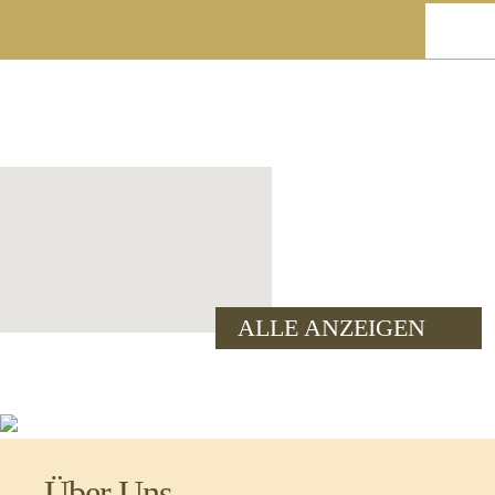
ALLE ANZEIGEN
Über Uns