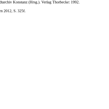
dtarchiv Konstanz (Hrsg.). Verlag Thorbecke: 1992.
rn 2012, S. 325f.