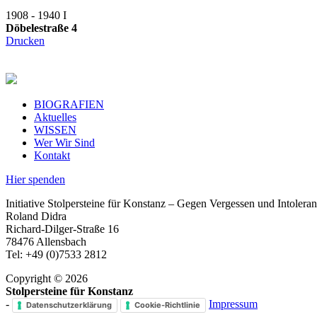
1908 - 1940
I
Döbelestraße 4
Drucken
BIOGRAFIEN
Aktuelles
WISSEN
Wer Wir Sind
Kontakt
Hier spenden
Initiative Stolpersteine für Konstanz – Gegen Vergessen und Intoleran
Roland Didra
Richard-Dilger-Straße 16
78476 Allensbach
Tel: +49 (0)7533 2812
Copyright © 2026
Stolpersteine für Konstanz
-
Impressum
Datenschutzerklärung
Cookie-Richtlinie