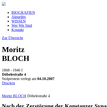
BIOGRAFIEN
Aktuelles
WISSEN
Wer Wir Sind
Kontakt
Zur Übersicht
Moritz
BLOCH
1868 - 1946
I
Döbelestraße 4
Stolperstein verlegt am
04.10.2007
Drucken
Moritz BLOCH
Döbelestraße 4
Nach der Zerstörung der Konstanzer Syna