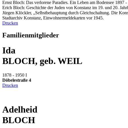
Ernst Bloch: Das verlorene Paradies. Ein Leben am Bodensee 1897 - 
Erich Bloch: Geschichte der Juden von Konstanz im 19. und 20. Jahr
Jürgen Klöckler, „Selbstbehauptung durch Gleichschaltung. Die Konst
Stadtarchiv Konstanz, Einwohnermeldekarten vor 1945.
Drucken
Familienmitglieder
Ida
BLOCH, geb. WEIL
1878 - 1950
I
Döbelestraße 4
Drucken
Adelheid
BLOCH