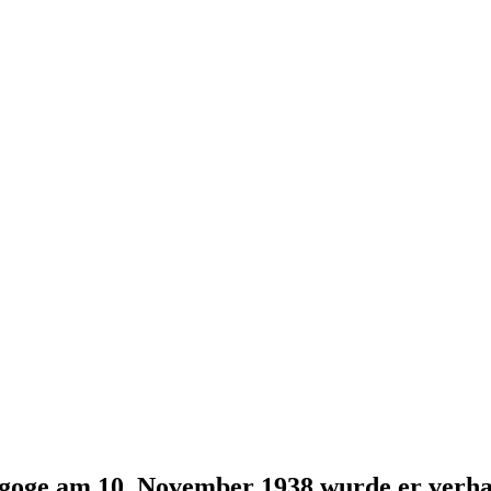
goge am 10. November 1938 wurde er verha