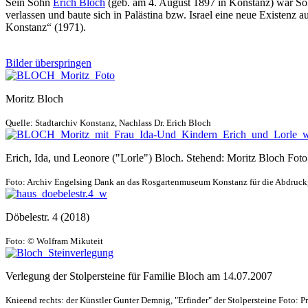
Sein Sohn
Erich Bloch
(geb. am 4. August 1897 in Konstanz) war Sold
verlassen und baute sich in Palästina bzw. Israel eine neue Existenz
Konstanz“ (1971).
Bilder überspringen
Moritz Bloch
Quelle: Stadtarchiv Konstanz, Nachlass Dr. Erich Bloch
Erich, Ida, und Leonore ("Lorle") Bloch. Stehend: Moritz Bloch Fot
Foto: Archiv Engelsing Dank an das Rosgartenmuseum Konstanz für die Abdru
Döbelestr. 4 (2018)
Foto: © Wolfram Mikuteit
Verlegung der Stolpersteine für Familie Bloch am 14.07.2007
Knieend rechts: der Künstler Gunter Demnig, "Erfinder" der Stolpersteine Foto: Pr