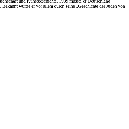
issenschaft und Kunstgeschichte. 1939 musste er Deutschland
94. Bekannt wurde er vor allem durch seine „Geschichte der Juden von