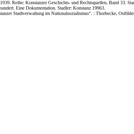
1939. Reihe: Konstanzer Geschichts- und Rechtsquellen, Band 33. Sta
hundert. Eine Dokumentation. Stadler: Konstanz 19963.
anzer Stadtverwaltung im Nationalsozialismus“. : Thorbecke, Ostfilde