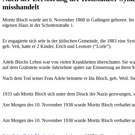
misshandelt
Moritz Bloch wurde am 6. November 1868 in Gailingen geboren. Im Jah
eigenen Haus in der Schottenstraße 1.
Er engagierte sich sehr in der jüdischen Gemeinde, die 1883 eine Syn
geb. Veit, hatte er 2 Kinder, Erich und Leonore (“Lorle”).
Adele Blochs Leben war von vielen Krankheiten überschattet. Sie wa
auf dem Grabstein wurde Jahrzehnte später zur Erinnerung an ihren 
Nach dem Tod seiner Frau Adele heiratete er Ida Bloch, geb. Weil. S
1933 sah Moritz Bloch sich unter dem Druck der Nazis gezwungen, se
Am Morgen des 10. November 1938 wurde Moritz Bloch verhaftet und
Am Morgen des 10. November 1938 wurde Moritz Bloch verhaftet und