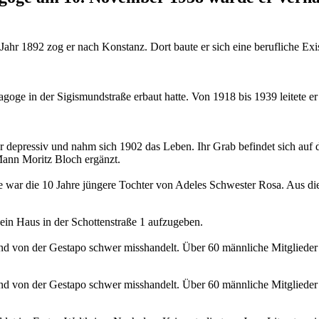
r 1892 zog er nach Konstanz. Dort baute er sich eine berufliche Exis
agoge in der Sigismundstraße erbaut hatte. Von 1918 bis 1939 leitete er
r depressiv und nahm sich 1902 das Leben. Ihr Grab befindet sich auf
Mann Moritz Bloch ergänzt.
ie war die 10 Jahre jüngere Tochter von Adeles Schwester Rosa. Aus d
in Haus in der Schotten­straße 1 aufzugeben.
 von der Gestapo schwer misshandelt. Über 60 männliche Mitglieder
 von der Gestapo schwer misshandelt. Über 60 männliche Mitglieder