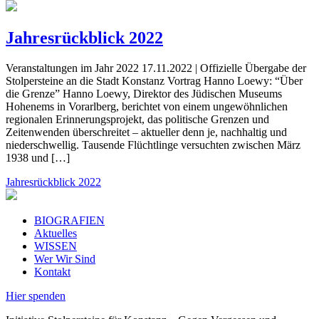
Jahresrückblick 2022
Veranstaltungen im Jahr 2022 17.11.2022 | Offizielle Übergabe der
Stolpersteine an die Stadt Konstanz Vortrag Hanno Loewy: “Über
die Grenze” Hanno Loewy, Direktor des Jüdischen Museums
Hohenems in Vorarlberg, berich­tet von einem ungewöhnlichen
regionalen Erinnerungsprojekt, das politische Grenzen und
Zeitenwenden überschreitet – aktuel­ler denn je, nachhaltig und
nieder­schwellig. Tausende Flüchtlinge versuchten zwischen März
1938 und […]
Jahresrückblick 2022
BIOGRAFIEN
Aktuelles
WISSEN
Wer Wir Sind
Kontakt
Hier spenden