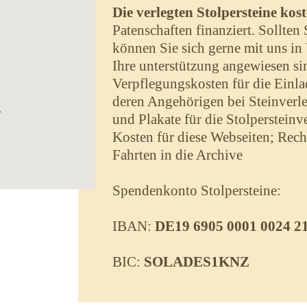
Die verlegten Stolpersteine kos
Patenschaften finanziert. Sollten 
können Sie sich gerne mit uns i
Ihre unterstützung angewiesen si
Verpflegungskosten für die Einl
deren Angehörigen bei Steinverl
r
und Plakate für die Stolperstein
Kosten für diese Webseiten; Re
Fahrten in die Archive
Spendenkonto Stolpersteine:
IBAN:
DE19 6905 0001 0024 2
BIC:
SOLADES1KNZ