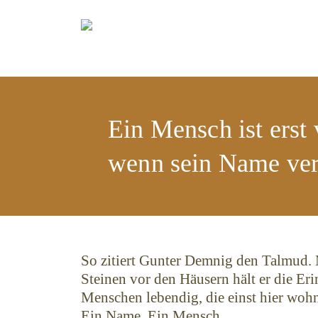
Ein Mensch ist erst 
wenn sein Name ver
So zitiert Gunter Demnig den Talmud. 
Steinen vor den Häusern hält er die Er
Menschen lebendig, die einst hier wohn
Ein Name. Ein Mensch.