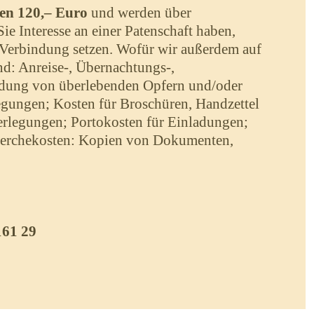
ten 120,– Euro
und werden über
Sie Interesse an einer Patenschaft haben,
n Verbindung setzen. Wofür wir außerdem auf
nd: Anreise-, Übernachtungs-,
adung von überlebenden Opfern und/oder
egungen; Kosten für Broschüren, Handzettel
verlegungen; Portokosten für Einladungen;
cherchekosten: Kopien von Dokumenten,
161 29