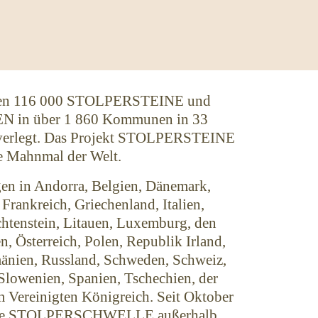
den 116 000 STOLPERSTEINE und
n über 1 860 Kommunen in 33
 verlegt. Das Projekt STOLPERSTEINE
le Mahnmal der Welt.
 in Andorra, Belgien, Dänemark,
Frankreich, Griechenland, Italien,
echtenstein, Litauen, Luxemburg, den
, Österreich, Polen, Republik Irland,
nien, Russland, Schweden, Schweiz,
 Slowenien, Spanien, Tschechien, der
 Vereinigten Königreich. Seit Oktober
erste STOLPERSCHWELLE außerhalb