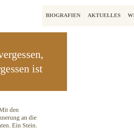
BIOGRAFIEN
AKTUELLES
W
vergessen,
gessen ist
Mit den
innerung an die
ten. Ein Stein.