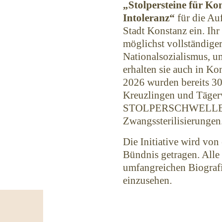
„Stolpersteine für Ko
Intoleranz“
für die Au
Stadt Konstanz ein. Ihr
möglichst vollständige
Nationalsozialismus, um
erhalten sie auch in Ko
2026 wurden bereits 
Kreuzlingen und Tägerw
STOLPERSCHWELLE fü
Zwangssterilisierungen
Die Initiative wird von
Bündnis getragen. Alle 
umfangreichen Biograf
einzusehen.