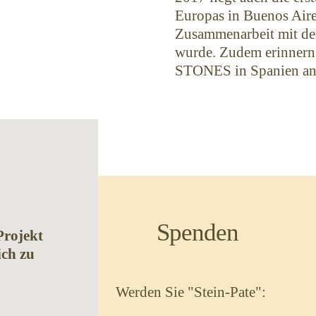
Europas in Buenos Aires
Zusammenarbeit mit der
wurde. Zudem erinn
STONES in Spanien an 
Spenden
rojekt
ich zu
Werden Sie "Stein-Pate":