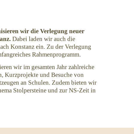
isieren wir die Verlegung neuer
anz.
Dabei laden wir auch die
ach Konstanz ein. Zu der Verlegung
 umfangreiches Rahmenprogramm.
ieren wir im gesamten Jahr zahlreiche
n, Kurzprojekte und Besuche von
tzeugen an Schulen. Zudem bieten wir
ema Stolpersteine und zur NS-Zeit in