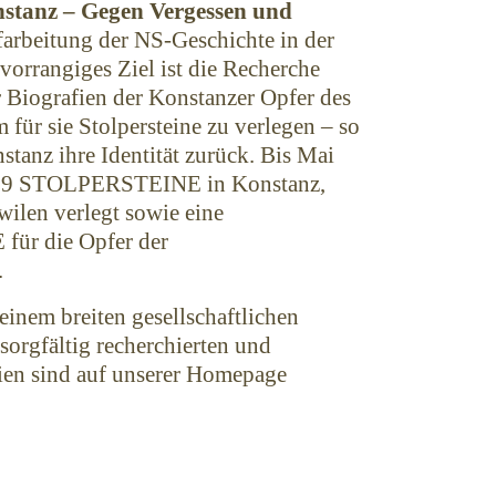
nstanz – Gegen Vergessen und
farbeitung der NS-Geschichte in der
 vorrangiges Ziel ist die Recherche
r Biografien der Konstanzer Opfer des
 für sie Stolpersteine zu verlegen – so
nstanz ihre Identität zurück. Bis Mai
309 STOLPERSTEINE in Konstanz,
ilen verlegt sowie eine
r die Opfer der
.
 einem breiten gesellschaftlichen
sorgfältig recherchierten und
ien sind auf unserer Homepage