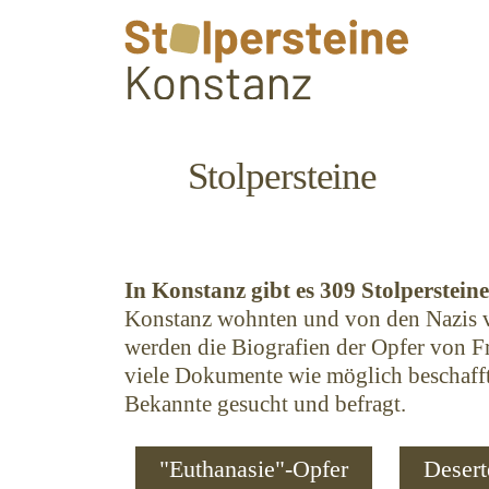
Stolpersteine
In Konstanz gibt es 309 Stolperstein
Konstanz wohnten und von den Nazis ve
werden die Biografien der Opfer von Fre
viele Dokumente wie möglich beschaff
Bekannte gesucht und befragt.
"Euthanasie"-Opfer
Desert