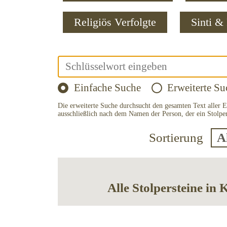
Religiös Verfolgte
Sinti 
Einfache Suche
Erweiterte Su
Die erweiterte Suche durchsucht den gesamten Text aller E
ausschließlich nach dem Namen der Person, der ein Stolper
Sortierung
Alle Stolpersteine ​​in