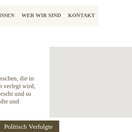
ISSEN
WER WIR SIND
KONTAKT
schen, die in
 verlegt wird,
orscht und so
ndte und
Politisch Verfolgte