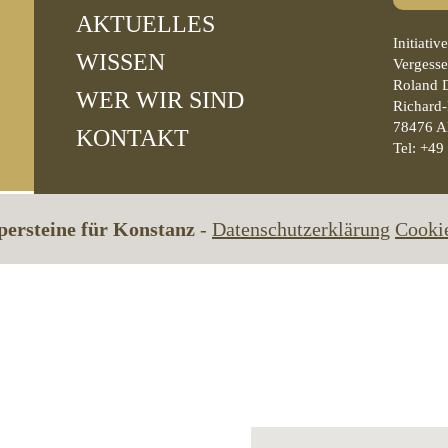
AKTUELLES
Initiati
WISSEN
Vergesse
Roland 
WER WIR SIND
Richard-
78476 A
KONTAKT
Tel: +49
persteine für Konstanz
-
Datenschutzerklärung
Cookie