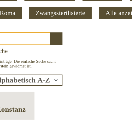
& Roma
Zwangssterilisierte
Alle anze
che
inträge. Die einfache Suche sucht
stein gewidmet ist.
 Konstanz