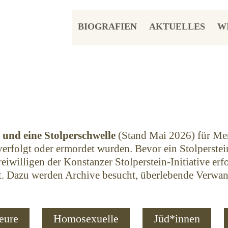
BIOGRAFIEN
AKTUELLES
W
e und eine Stolperschwelle
(Stand Mai 2026) für Men
rfolgt oder ermordet wurden. Bevor ein Stolperstein
iwilligen der Konstanzer Stolperstein-Initiative erf
t. Dazu werden Archive besucht, überlebende Verwa
eure
Homosexuelle
Jüd*innen