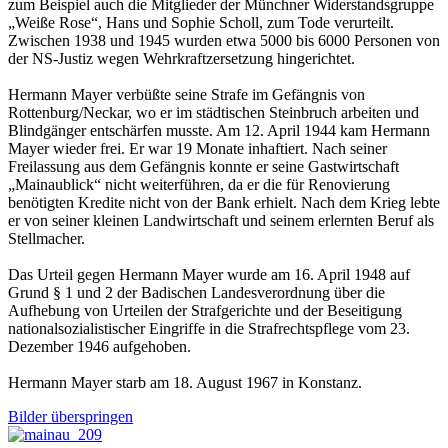
zum Beispiel auch die Mitglieder der Münchner Widerstandsgruppe
„Weiße Rose“, Hans und Sophie Scholl, zum Tode verurteilt.
Zwischen 1938 und 1945 wurden etwa 5000 bis 6000 Personen von
der NS-Justiz wegen Wehrkraftzersetzung hingerichtet.
Hermann Mayer verbüßte seine Strafe im Gefängnis von
Rottenburg/Neckar, wo er im städtischen Steinbruch arbeiten und
Blindgänger entschärfen musste. Am 12. April 1944 kam Hermann
Mayer wieder frei. Er war 19 Monate inhaftiert. Nach seiner
Freilassung aus dem Gefängnis konnte er seine Gastwirtschaft
„Mainaublick“ nicht weiterführen, da er die für Renovierung
benötigten Kredite nicht von der Bank erhielt. Nach dem Krieg lebte
er von seiner kleinen Landwirtschaft und seinem erlernten Beruf als
Stellmacher.
Das Urteil gegen Hermann Mayer wurde am 16. April 1948 auf
Grund § 1 und 2 der Badischen Landesverordnung über die
Aufhebung von Urteilen der Strafgerichte und der Beseitigung
nationalsozialistischer Eingriffe in die Strafrechtspflege vom 23.
Dezember 1946 aufgehoben.
Hermann Mayer starb am 18. August 1967 in Konstanz.
Bilder überspringen