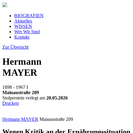
BIOGRAFIEN
Aktuelles
WISSEN
Wer Wir Sind
Kontakt
Zur Übersicht
Hermann
MAYER
1898 - 1967
I
Mainaustraße 209
Stolperstein verlegt am
20.05.2026
Drucken
Hermann MAYER
Mainaustraße 209
Wegen Kritik an der Ernährungssituation