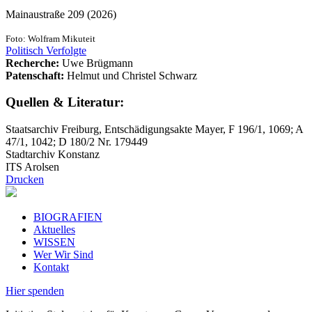
Mainaustraße 209 (2026)
Foto: Wolfram Mikuteit
Politisch Verfolgte
Recherche:
Uwe Brügmann
Patenschaft:
Helmut und Christel Schwarz
Quellen & Literatur:
Staatsarchiv Freiburg, Entschädigungsakte Mayer, F 196/1, 1069; A
47/1, 1042; D 180/2 Nr. 179449
Stadtarchiv Konstanz
ITS Arolsen
Drucken
BIOGRAFIEN
Aktuelles
WISSEN
Wer Wir Sind
Kontakt
Hier spenden