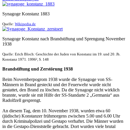
Synagoge Konstanz 1883
Quelle:
Wikipedia.de
Synagoge Konstanz nach Brandstiftung und Sprengung November
1938
Quelle: Erich Bloch: Geschichte der Juden von Konstanz im 19. und 20. Jh.
Konstanz 1971. 1996², S. 148
Brandstiftung und Zerstörung 1938
Beim Novemberpogrom 1938 wurde die Synagoge von SS-
Männern in Brand gesteckt und der Feuerwehr wurde nicht
gestattet, den Brand zu löschen. Da die Synagoge nicht wirklich
brannte, wurde sie mit Hilfe der SS-Standarte 2 „Germania“ aus
Radolfzell gesprengt.
An diesem Tag, dem 10. November 1938, wurden etwa 60
(jüdische) Konstanzer frühmorgens zwischen 5.00 und 6.00 Uhr
durch Kriminalpolizei und Gestapo verhaftet. Die Männer wurden
in die Gestapo-Dienststelle gebracht. Dort wurden viele brutal