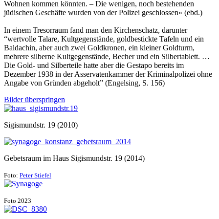
Wohnen kommen könnten. – Die wenigen, noch bestehenden
jüdischen Geschäfte wurden von der Polizei geschlossen« (ebd.)
In einem Tresorraum fand man den Kirchenschatz, darunter
“wertvolle Talare, Kultgegenstände, gold­bestickte Tafeln und ein
Baldachin, aber auch zwei Goldkronen, ein kleiner Goldturm,
mehrere silberne Kultgegenstände, Becher und ein Silbertablett. …
Die Gold- und Silberteile hatte aber die Gestapo bereits im
Dezember 1938 in der Asservatenkammer der Krimi­nalpolizei ohne
Angabe von Gründen abge­holt” (Engelsing, S. 156)
Bilder überspringen
Sigismundstr. 19 (2010)
Gebetsraum im Haus Sigismundstr. 19 (2014)
Foto:
Peter Stiefel
Foto 2023