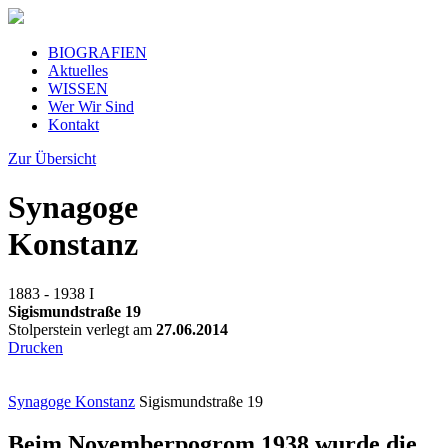
BIOGRAFIEN
Aktuelles
WISSEN
Wer Wir Sind
Kontakt
Zur Übersicht
Synagoge
Konstanz
1883 - 1938
I
Sigismundstraße 19
Stolperstein verlegt am
27.06.2014
Drucken
Synagoge Konstanz
Sigismundstraße 19
Beim Novemberpogrom 1938 wurde die