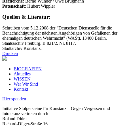
Recherche:
Bernd Wunder / Uwe Brügmann
Patenschaft:
Hubert Wippler
Quellen & Literatur:
Schreiben vom 5.12.2008 der "Deutschen Dienststelle für die
Benachrichtigung der nächsten Angehörigen von Gefallenen der
ehemaligen deutschen Wehrmacht" (WASt), 13400 Berlin.
Staatsarchiv Freiburg, B 821/2, Nr. 8117.
Stadtarchiv Konstanz.
Drucken
BIOGRAFIEN
Aktuelles
WISSEN
Wer Wir Sind
Kontakt
Hier spenden
Initiative Stolpersteine für Konstanz – Gegen Vergessen und
Intoleranz vertreten durch
Roland Didra
Richard-Dilger-Straße 16