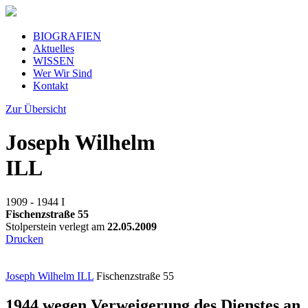
BIOGRAFIEN
Aktuelles
WISSEN
Wer Wir Sind
Kontakt
Zur Übersicht
Joseph Wilhelm
ILL
1909 - 1944
I
Fischenzstraße 55
Stolperstein verlegt am
22.05.2009
Drucken
Joseph Wilhelm ILL
Fischenzstraße 55
1944 wegen Verweigerung des Dienstes an