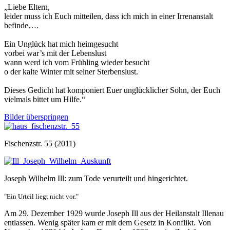
„Liebe Eltern,
leider muss ich Euch mitteilen, dass ich mich in einer Irrenanstalt
befinde….
Ein Unglück hat mich heimgesucht
vorbei war’s mit der Lebenslust
wann werd ich vom Frühling wieder besucht
o der kalte Winter mit seiner Sterbenslust.
Dieses Gedicht hat komponiert Euer unglücklicher Sohn, der Euch
vielmals bittet um Hilfe.“
Bilder überspringen
Fischenzstr. 55 (2011)
Joseph Wilhelm Ill: zum Tode verurteilt und hingerichtet.
"Ein Urteil liegt nicht vor."
Am 29. Dezember 1929 wurde Joseph Ill aus der Heilanstalt Illenau
entlassen. Wenig später kam er mit dem Gesetz in Konflikt. Von