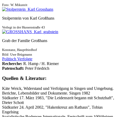
Foto: W. Mikuteit
Stolperstein von Karl Großhans
Verlegt in der Hussenstraße 43
Grab der Familie Großhans
Konstanz, Hauptfriedhof
Bild: Uwe Brügmann
Politisch Verfolgte
Recherche:
R. Hamp / H. Riemer
Patenschaft:
Peter Friedrich
Quellen & Literatur:
Käte Weick, Widerstand und Verfolgung in Singen und Umgebung.
Berichte, Lebensbilder und Dokumente. Singen 1982
Südkurier 17. März 1983, "Die Leidenszeit begann mit Schutzhaft",
Dieter Schott
Südkurier 24. April 2002, "Hakenkreuz am Rathaus", Tobias
Engelsing
Sozialistische Bodensee-Internationale, Festschrift zum 100jährigen