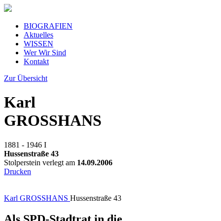
BIOGRAFIEN
Aktuelles
WISSEN
Wer Wir Sind
Kontakt
Zur Übersicht
Karl
GROSSHANS
1881 - 1946
I
Hussenstraße 43
Stolperstein verlegt am
14.09.2006
Drucken
Karl GROSSHANS
Hussenstraße 43
Als SPD-Stadtrat in die