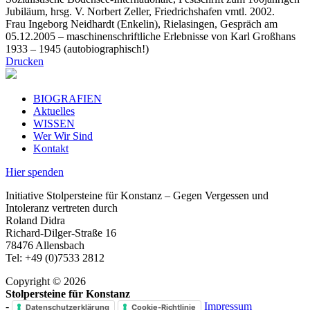
Jubiläum, hrsg. V. Norbert Zeller, Friedrichshafen vmtl. 2002.
Frau Ingeborg Neidhardt (Enkelin), Rielasingen, Gespräch am
05.12.2005 – maschinenschriftliche Erlebnisse von Karl Großhans
1933 – 1945 (autobiographisch!)
Drucken
BIOGRAFIEN
Aktuelles
WISSEN
Wer Wir Sind
Kontakt
Hier spenden
Initiative Stolpersteine für Konstanz – Gegen Vergessen und
Intoleranz vertreten durch
Roland Didra
Richard-Dilger-Straße 16
78476 Allensbach
Tel: +49 (0)7533 2812
Copyright © 2026
Stolpersteine für Konstanz
-
Impressum
Datenschutzerklärung
Cookie-Richtlinie