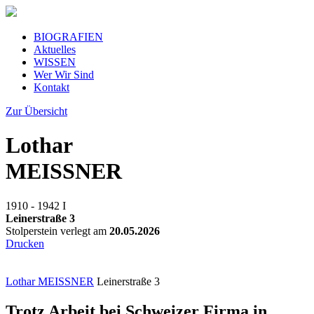
BIOGRAFIEN
Aktuelles
WISSEN
Wer Wir Sind
Kontakt
Zur Übersicht
Lothar
MEISSNER
1910 - 1942
I
Leinerstraße 3
Stolperstein verlegt am
20.05.2026
Drucken
Lothar MEISSNER
Leinerstraße 3
Trotz Arbeit bei Schweizer Firma in