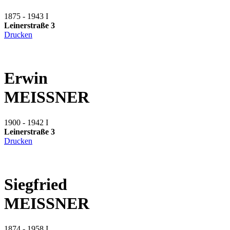
1875 - 1943
I
Leinerstraße 3
Drucken
Erwin
MEISSNER
1900 - 1942
I
Leinerstraße 3
Drucken
Siegfried
MEISSNER
1874 - 1958
I