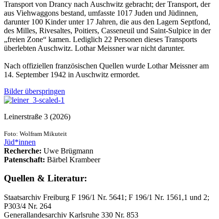
Transport von Drancy nach Auschwitz gebracht; der Transport, der
aus Viehwaggons bestand, umfasste 1017 Juden und Jüdinnen,
darunter 100 Kinder unter 17 Jahren, die aus den Lagern Septfond,
des Milles, Rivesaltes, Poitiers, Casseneuil und Saint-Sulpice in der
„freien Zone“ kamen. Lediglich 22 Personen dieses Transports
überlebten Auschwitz. Lothar Meissner war nicht darunter.
Nach offiziellen französischen Quellen wurde Lothar Meissner am
14. September 1942 in Auschwitz ermordet.
Bilder überspringen
Leinerstraße 3 (2026)
Foto: Wolfram Mikuteit
Jüd*innen
Recherche:
Uwe Brügmann
Patenschaft:
Bärbel Krambeer
Quellen & Literatur:
Staatsarchiv Freiburg F 196/1 Nr. 5641; F 196/1 Nr. 1561,1 und 2;
P303/4 Nr. 264
Generallandesarchiv Karlsruhe 330 Nr. 853