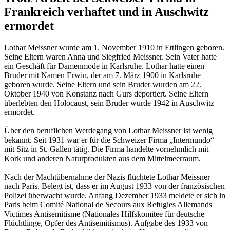
Frankreich verhaftet und in Auschwitz
ermordet
Lothar Meissner wurde am 1. November 1910 in Ettlingen geboren.
Seine Eltern waren Anna und Siegfried Meissner. Sein Vater hatte
ein Geschäft für Damenmode in Karlsruhe. Lothar hatte einen
Bruder mit Namen Erwin, der am 7. März 1900 in Karlsruhe
geboren wurde. Seine Eltern und sein Bruder wurden am 22.
Oktober 1940 von Konstanz nach Gurs deportiert. Seine Eltern
überlebten den Holocaust, sein Bruder wurde 1942 in Auschwitz
ermordet.
Über den beruflichen Werdegang von Lothar Meissner ist wenig
bekannt. Seit 1931 war er für die Schweizer Firma „Intermundo“
mit Sitz in St. Gallen tätig. Die Firma handelte vornehmlich mit
Kork und anderen Naturprodukten aus dem Mittelmeerraum.
Nach der Machtübernahme der Nazis flüchtete Lothar Meissner
nach Paris. Belegt ist, dass er im August 1933 von der französischen
Polizei überwacht wurde. Anfang Dezember 1933 meldete er sich in
Paris beim Comité National de Secours aux Refugies Allemands
Victimes Antisemitisme (Nationales Hilfskomitee für deutsche
Flüchtlinge, Opfer des Antisemitismus). Aufgabe des 1933 von