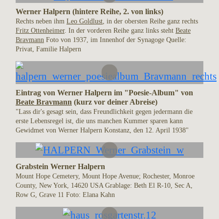
Werner Halpern (hintere Reihe, 2. von links)
Rechts neben ihm
Leo Goldlust
, in der obersten Reihe ganz rechts
Fritz Ottenheimer
. In der vorderen Reihe ganz links steht
Beate
Bravmann
Foto von 1937, im Innenhof der Synagoge Quelle:
Privat, Familie Halpern
Eintrag von Werner Halpern im "Poesie-Album" von
Beate Bravmann
(kurz vor deiner Abreise)
"Lass dir's gesagt sein, dass Freundlichkeit gegen jedermann die
erste Lebensregel ist, die uns manchen Kummer sparen kann
Gewidmet von Werner Halpern Konstanz, den 12. April 1938"
Grabstein Werner Halpern
Mount Hope Cemetery, Mount Hope Avenue; Rochester, Monroe
County, New York, 14620 USA Grablage: Beth El R-10, Sec A,
Row G, Grave 11 Foto: Elana Kahn