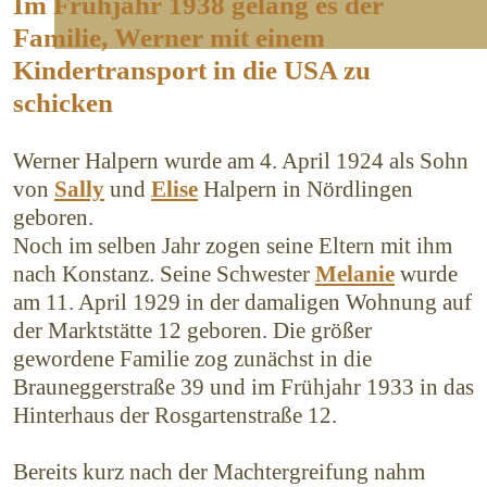
Im Frühjahr 1938 gelang es der
Familie, Werner mit einem
Kindertransport in die USA zu
schicken
Werner Halpern wurde am 4. April 1924 als Sohn
von
Sally
und
Elise
Halpern in Nördlingen
geboren.
Noch im selben Jahr zogen seine Eltern mit ihm
nach Konstanz. Seine Schwester
Melanie
wurde
am 11. April 1929 in der damaligen Wohnung auf
der Markt­stätte 12 geboren. Die größer
gewordene Familie zog zunächst in die
Brauneggerstraße 39 und im Frühjahr 1933 in das
Hinterhaus der Rosgartenstraße 12.
Bereits kurz nach der Machtergreifung nahm