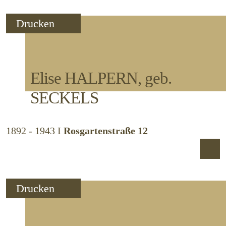
Drucken
Elise
HALPERN, geb.
SECKELS
1892 - 1943
I
Rosgartenstraße 12
Drucken