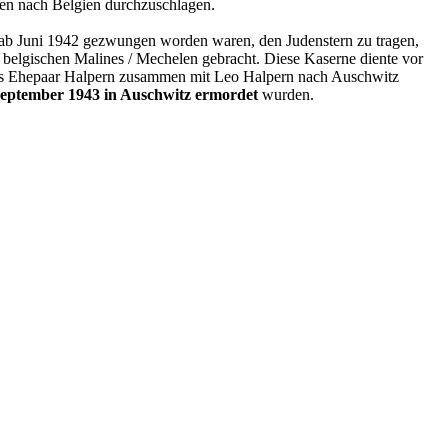
uen nach Belgien durchzuschlagen.
ie ab Juni 1942 gezwungen worden waren, den Judenstern zu tragen,
belgischen Malines / ­Mechelen gebracht. Diese Kaserne diente vor
das Ehepaar Halpern zusammen mit Leo Halpern nach Auschwitz
September 1943 in Auschwitz ermordet
wurden.