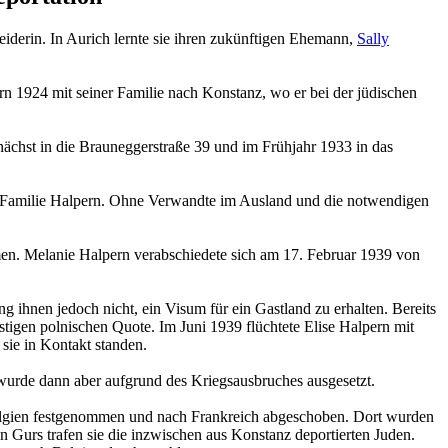
iderin. In Aurich lernte sie ihren zukünftigen Ehemann,
Sally
n 1924 mit seiner Familie nach Konstanz, wo er bei der jüdischen
ächst in die Brauneggerstraße 39 und im Frühjahr 1933 in das
 Familie Halpern. Ohne Verwandte im Ausland und die notwendigen
men. Melanie Halpern verabschiedete sich am 17. Februar 1939 von
 ihnen jedoch nicht, ein Visum für ein Gastland zu erhalten. Bereits
stigen polnischen Quote. Im Juni 1939 flüchtete Elise Halpern mit
sie in Kontakt standen.
 wurde dann aber aufgrund des Kriegsausbruches ausgesetzt.
 Belgien festgenommen und nach Frankreich abgeschoben. Dort wurden
In Gurs trafen sie die inzwischen aus Konstanz deportierten Juden.