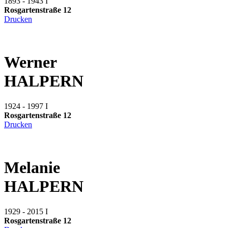
1893 - 1943
I
Rosgartenstraße 12
Drucken
Werner
HALPERN
1924 - 1997
I
Rosgartenstraße 12
Drucken
Melanie
HALPERN
1929 - 2015
I
Rosgartenstraße 12