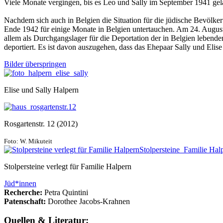
Viele Monate vergingen, bis es Leo und Sally im September 1941 gel
Nachdem sich auch in Belgien die Situation für die jüdische Bevölker
Ende 1942 für einige Monate in Belgien untertauchen. Am 24. August
allem als Durchgangslager für die Deportation der in Belgien leb
deportiert. Es ist davon auszugehen, dass das Ehepaar Sally und El
Bilder überspringen
Elise und Sally Halpern
Rosgartenstr. 12 (2012)
Foto: W. Mikuteit
Stolpersteine verlegt für Familie Halpern
Jüd*innen
Recherche:
Petra Quintini
Patenschaft:
Dorothee Jacobs-Krahnen
Quellen & Literatur: