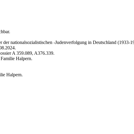
chbar.
 der nationalsozialistischen -Judenverfolgung in Deutschland (1933-1
.08.2024.
Dossier A 359.089, A376.339.
 Familie Halpern.
lie Halpern.