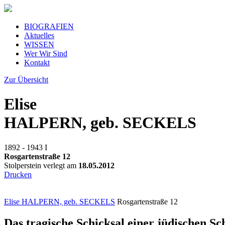
BIOGRAFIEN
Aktuelles
WISSEN
Wer Wir Sind
Kontakt
Zur Übersicht
Elise
HALPERN, geb. SECKELS
1892 - 1943
I
Rosgartenstraße 12
Stolperstein verlegt am
18.05.2012
Drucken
Elise HALPERN, geb. SECKELS
Rosgartenstraße 12
Das tragische Schicksal einer jüdischen S