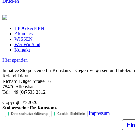
Drucken
BIOGRAFIEN
Aktuelles
WISSEN
Wer Wir Sind
Kontakt
Hier spenden
Initiative Stolpersteine für Konstanz – Gegen Vergessen und Intoleran
Roland Didra
Richard-Dilger-Straße 16
78476 Allensbach
Tel: +49 (0)7533 2812
Copyright © 2026
Stolpersteine für Konstanz
-
Impressum
Datenschutzerklärung
Cookie-Richtlinie
Hin