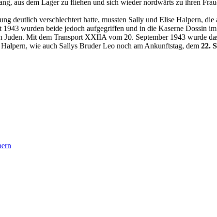
ang, aus dem Lager zu fliehen und sich wieder nordwärts zu ihren Fra
ung deutlich verschlechtert hatte, mussten Sally und Elise Halpern, d
 1943 wurden beide jedoch aufgegriffen und in die Kaserne Dossin im 
enden Juden. Mit dem Transport XXIIA vom 20. September 1943 wurde 
ise Halpern, wie auch Sallys Bruder Leo noch am Ankunftstag, dem
22. 