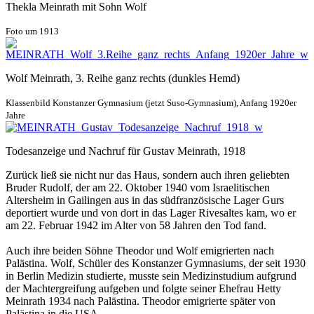
Thekla Meinrath mit Sohn Wolf
Foto um 1913
Wolf Meinrath, 3. Reihe ganz rechts (dunkles Hemd)
Klassenbild Konstanzer Gymnasium (jetzt Suso-Gymnasium), Anfang 1920er
Jahre
Todesanzeige und Nachruf für Gustav Meinrath, 1918
Zurück ließ sie nicht nur das Haus, sondern auch ihren geliebten
Bruder Rudolf, der am 22. Oktober 1940 vom Israelitischen
Altersheim in Gailingen aus in das südfranzösische Lager Gurs
deportiert wurde und von dort in das Lager Rivesaltes kam, wo er
am 22. Februar 1942 im Alter von 58 Jahren den Tod fand.
Auch ihre beiden Söhne Theodor und Wolf emigrierten nach
Palästina. Wolf, Schüler des Konstanzer Gymna­siums, der seit 1930
in Berlin Medizin studierte, musste sein Medizinstudium aufgrund
der Macht­ergreifung aufgeben und folgte seiner Ehefrau Hetty
Meinrath 1934 nach Palästina. Theodor emigrierte später von
Palästina in die USA.