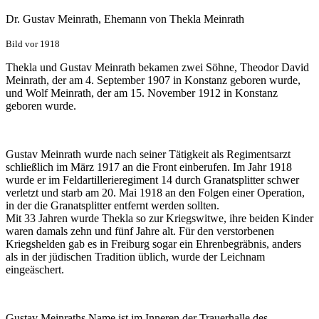
Dr. Gustav Meinrath, Ehemann von Thekla Meinrath
Bild vor 1918
Thekla und Gustav Meinrath bekamen zwei Söhne, Theodor David
Meinrath, der am 4. September 1907 in Konstanz geboren wurde,
und Wolf Meinrath, der am 15. November 1912 in Konstanz
geboren wurde.
Gustav Meinrath wurde nach seiner Tätigkeit als Regimentsarzt
schließlich im März 1917 an die Front einberufen. Im Jahr 1918
wurde er im Feldartillerie­regiment 14 durch Granatsplitter schwer
verletzt und starb am 20. Mai 1918 an den Folgen einer Operation,
in der die Granatsplitter entfernt werden sollten.
Mit 33 Jahren wurde Thekla so zur Kriegswitwe, ihre beiden Kinder
waren damals zehn und fünf Jahre alt. Für den verstorbenen
Kriegshelden gab es in Freiburg sogar ein Ehrenbegräbnis, anders
als in der jüdischen Tradition üblich, wurde der Leichnam
eingeäschert.
Gustav Meinraths Name ist im Inneren der Trauerhalle des