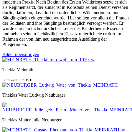
modernen Praxis. Nach Beginn des Ersten Weltkriegs setzte er sich
als Regimentsarzt, der zunächst in Konstanz seinen Dienst versehen
durfte, dafür ein, dass dort ein ordent­liches Wöchnerinnen- und
Säuglingsheim eingerich­tet wurde. Hier sollten vor allem die Frauen
der Soldaten und ihre Säuglinge bestmöglich versorgt werden. Er
wurde ehrenamtlicher ärztlicher Leiter des Kinderheims Rosenau
und neben seinem fachärzt­lichen Einsatz unterrichtete er dort im
Rahmen der von ihm neu ausgerichteten Ausbildung der
Pflegerinnen.
Bilder überspringen
Thekla Meinrath
Foto wohl um 1910
Theklas Vater Ludwig Neuburger
Theklas Mutter Julie Neuburger