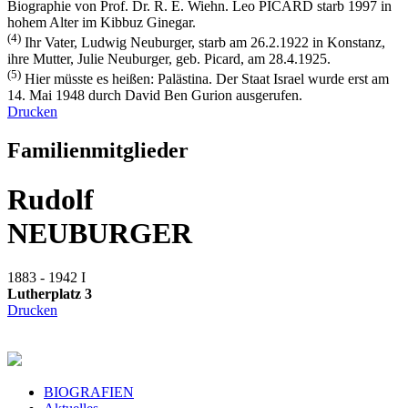
Biographie von Prof. Dr. R. E. Wiehn. Leo PICARD starb 1997 in
hohem Alter im Kibbuz Ginegar.
(4)
Ihr Vater, Ludwig Neuburger, starb am 26.2.1922 in Konstanz,
ihre Mutter, Julie Neuburger, geb. Picard, am 28.4.1925.
(5)
Hier müsste es heißen: Palästina. Der Staat Israel wurde erst am
14. Mai 1948 durch David Ben Gurion ausgerufen.
Drucken
Familienmitglieder
Rudolf
NEUBURGER
1883 - 1942
I
Lutherplatz 3
Drucken
BIOGRAFIEN