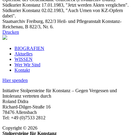
Südkurier Konstanz 17.01.1983, "Jetzt werden Akten verglichen".
Südkurier Konstanz 02.02.1983, "Auch Urnen von KZ-Opfern
dabei".
Staatsarchiv Freiburg, 822/3 Heil- und Pflegeanstalt Konstanz-
Reichenau, B 822/3, Nr. 6.
Drucken
BIOGRAFIEN
Aktuelles
WISSEN
Wer Wir Sind
Kontakt
Hier spenden
Initiative Stolpersteine für Konstanz – Gegen Vergessen und
Intoleranz vertreten durch
Roland Didra
Richard-Dilger-Straße 16
78476 Allensbach
Tel: +49 (0)7533 2812
Copyright © 2026
Stolpersteine für Konstanz