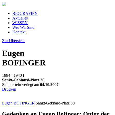
BIOGRAFIEN
Aktuelles
WISSEN
Wer Wir Sind
Kontakt
Zur Übersicht
Eugen
BOFINGER
1884 - 1940
I
Sankt-Gebhard-Platz 30
Stolperstein verlegt am
04.10.2007
Drucken
Eugen BOFINGER
Sankt-Gebhard-Platz 30
Gedenken an Eugen Bofinger: Opfer der