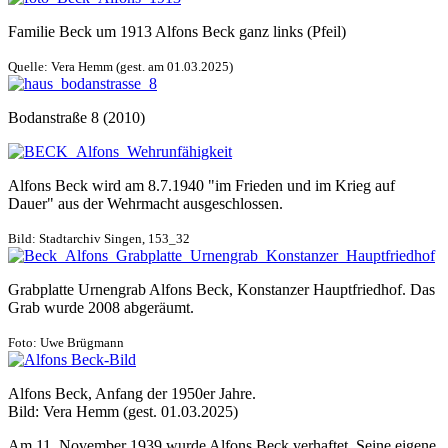
Familie Beck um 1913 Alfons Beck ganz links (Pfeil)
Quelle: Vera Hemm (gest. am 01.03.2025)
Bodanstraße 8 (2010)
Alfons Beck wird am 8.7.1940 "im Frieden und im Krieg auf
Dauer" aus der Wehrmacht ausgeschlossen.
Bild: Stadtarchiv Singen, 153_32
Grabplatte Urnengrab Alfons Beck, Konstanzer Hauptfriedhof. Das
Grab wurde 2008 abgeräumt.
Foto: Uwe Brügmann
Alfons Beck, Anfang der 1950er Jahre.
Bild: Vera Hemm (gest. 01.03.2025)
Am 11. November 1939 wurde Alfons Beck verhaftet. Seine eigene