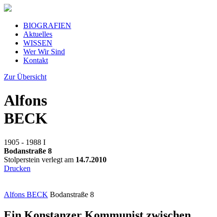
BIOGRAFIEN
Aktuelles
WISSEN
Wer Wir Sind
Kontakt
Zur Übersicht
Alfons
BECK
1905 - 1988
I
Bodanstraße 8
Stolperstein verlegt am
14.7.2010
Drucken
Alfons BECK
Bodanstraße 8
Ein Konstanzer Kommunist zwischen