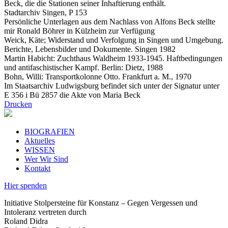
Beck, die die Stationen seiner Inhaftierung enthält.
Stadtarchiv Singen, P 153
Persönliche Unterlagen aus dem Nachlass von Alfons Beck stellte
mir Ronald Böhrer in Külzheim zur Verfügung
Weick, Käte; Widerstand und Verfolgung in Singen und Umgebung.
Berichte, Lebensbilder und Dokumente. Singen 1982
Martin Habicht: Zuchthaus Waldheim 1933-1945. Haftbedingungen
und antifaschistischer Kampf. Berlin: Dietz, 1988
Bohn, Willi: Transportkolonne Otto. Frankfurt a. M., 1970
Im Staatsarchiv Ludwigsburg befindet sich unter der Signatur unter
E 356 i Bü 2857 die Akte von Maria Beck
Drucken
BIOGRAFIEN
Aktuelles
WISSEN
Wer Wir Sind
Kontakt
Hier spenden
Initiative Stolpersteine für Konstanz – Gegen Vergessen und
Intoleranz vertreten durch
Roland Didra