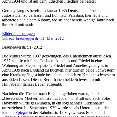
April 1934 und ist auf dem jüdischen Friedhof beigesetzt.
Gerda gelang es bereits im Januar 1935 Deutschland über
Jugoslawien zu verlassen und floh nach Palästina, hier lebte und
arbeitete sie in einem Kibbuz, wo sie aber bereits wenige Jahre nach
ihrer Ankunft starb.
Bilder überspringen
Brauneggerstr. 51 (2012)
Die Mutter wurde 1937 gezwungen, das Unternehmen aufzulösen.
1937 zog sie mit ihren Töchtern Annelies und Friedel in eine
Wohnung am Stephansplatz 1. Friedel und Annelies gelang es im
April 1939 nach England zu flüchten, hier durften beide Schwestern
eine Krankenpflegeschule besuchen und sich zu Krankenschwestern
ausbilden lassen. Diesen Beruf haben beide Schwestern mit
Hingabe ihr ganzes Leben ausgeübt.
Nachdem die Töchter nach England geflohen waren, trat das
„Gesetz über Mietverhältnisse mit Juden” in Kraft und auch Sofie
Haymann wurde gezwungen, in ein sogenanntes „Judenhaus”
umzuziehen. Im September 1939 wurde sie als Untermieterin der
Familie Spiegel
in der Bahnhofstr. 12 zugewiesen. Friedel und