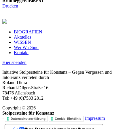
Brauneggerstraße 51
Drucken
BIOGRAFIEN
Aktuelles
WISSEN
Wer Wir Sind
Kontakt
Hier spenden
Initiative Stolpersteine für Konstanz – Gegen Vergessen und
Intoleranz vertreten durch
Roland Didra
Richard-Dilger-Straße 16
78476 Allensbach
Tel: +49 (0)7533 2812
Copyright © 2026
Stolpersteine für Konstanz
-
Impressum
Datenschutzerklärung
Cookie-Richtlinie