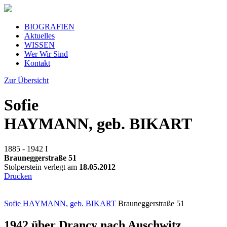
BIOGRAFIEN
Aktuelles
WISSEN
Wer Wir Sind
Kontakt
Zur Übersicht
Sofie
HAYMANN, geb. BIKART
1885 - 1942
I
Brauneggerstraße 51
Stolperstein verlegt am
18.05.2012
Drucken
Sofie HAYMANN, geb. BIKART
Brauneggerstraße 51
1942 über Drancy nach Auschwitz