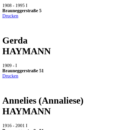
1908 - 1995
I
Brauneggerstraße 5
Drucken
Gerda
HAYMANN
1909 -
I
Brauneggerstraße 51
Drucken
Annelies (Annaliese)
HAYMANN
1916 - 2001
I