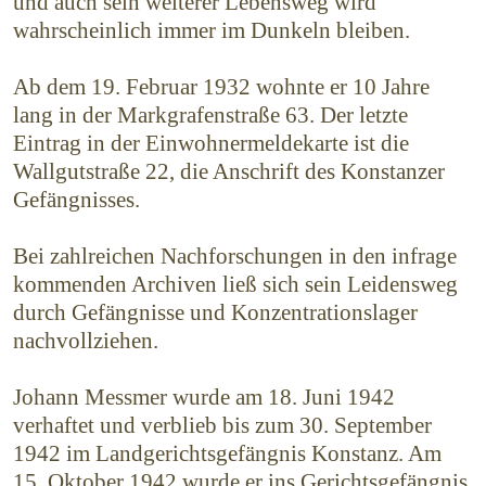
und auch sein weiterer Lebensweg wird
wahrscheinlich immer im Dunkeln bleiben.
Ab dem 19. Februar 1932 wohnte er 10 Jahre
lang in der Markgrafenstraße 63. Der letzte
Eintrag in der Einwohnermeldekarte ist die
Wallgutstraße 22, die Anschrift des Konstanzer
Gefängnisses.
Bei zahlreichen Nachforschungen in den infrage
kommenden Archiven ließ sich sein Leidensweg
durch Gefängnisse und Konzentrationslager
nachvoll­ziehen.
Johann Messmer wurde am 18. Juni 1942
verhaftet und verblieb bis zum 30. September
1942 im Landgerichts­gefängnis Konstanz. Am
15. Oktober 1942 wurde er ins Gerichtsgefängnis