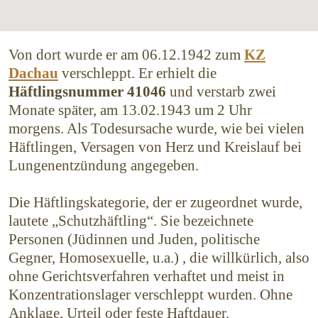
Von dort wurde er am 06.12.1942 zum
KZ
Dachau
verschleppt. Er erhielt die
Häftlingsnummer 41046
und verstarb zwei
Monate später, am 13.02.1943 um 2 Uhr
morgens. Als Todesursache wurde, wie bei vielen
Häftlingen, Versagen von Herz und Kreislauf bei
Lungenentzündung angegeben.
Die Häftlingskategorie, der er zugeordnet wurde,
lautete „Schutzhäftling“. Sie bezeichnete
Personen (Jüdinnen und Juden, politische
Gegner, Homosexuelle, u.a.) , die willkürlich, also
ohne Gerichtsverfahren verhaftet und meist in
Konzentrationslager verschleppt wurden. Ohne
Anklage, Urteil oder feste Haftdauer.