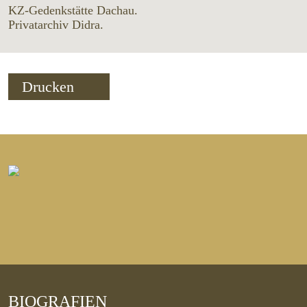
KZ-Gedenkstätte Dachau.
Privatarchiv Didra.
Drucken
BIOGRAFIEN