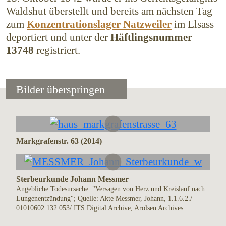
Waldshut überstellt und bereits am nächsten Tag
zum
Konzentrationslager Natzweiler
im Elsass
deportiert und unter der
Häftlings­nummer
13748
registriert.
Bilder überspringen
Markgrafenstr. 63 (2014)
Sterbeurkunde Johann Messmer
Angebliche Todesursache: "Versagen von Herz und Kreislauf nach
Lungenentzündung"; Quelle: Akte Messmer, Johann, 1.1.6.2./
01010602 132.053/ ITS Digital Archive, Arolsen Archives