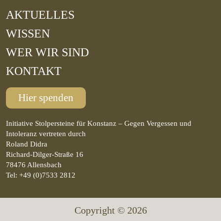
AKTUELLES
WISSEN
WER WIR SIND
KONTAKT
Hier spenden
Initiative Stolpersteine für Konstanz – Gegen Vergessen und
Intoleranz vertreten durch
Roland Didra
Richard-Dilger-Straße 16
78476 Allensbach
Tel: +49 (0)7533 2812
Copyright © 2026