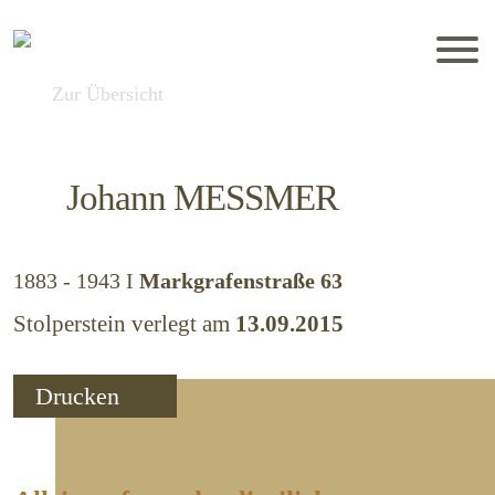
Zur Übersicht
Johann
MESSMER
1883 - 1943
I
Markgrafenstraße 63
Stolperstein verlegt am
13.09.2015
Drucken