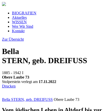
BIOGRAFIEN
Aktuelles
WISSEN
Wer Wir Sind
Kontakt
Zur Übersicht
Bella
STERN, geb. DREIFUSS
1885 - 1942
I
Obere Laube 73
Stolperstein verlegt am
17.11.2022
Drucken
Bella STERN, geb. DREIFUSS
Obere Laube 73
Vom jüdischen Leben in Altdorf bis zur