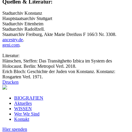
Quellen & Literatur:
Stadtarchiv Konstanz
Hauptstaatsarchiv Stuttgart
Stadtarchiv Ettenheim
Stadtarchiv Radolfzell.
Staatsarchiv Freiburg, Akte Marie Dreifuss F 166/3 Nr. 3308.
ancestry.de
.
geni.com
.
Literatur:
Hänschen, Steffen: Das Transitghetto Izbica im System des
Holocaust. Berlin: Metropol Verl. 2018.
Erich Bloch: Geschichte der Juden von Konstanz. Konstanz:
Rosgarten Verl. 1971.
Drucken
BIOGRAFIEN
Aktuelles
WISSEN
Wer Wir Sind
Kontakt
Hier spenden