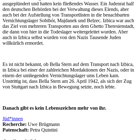
ausgeplündert und hatten kein fließendes Wasser. Ein Judenrat half
den deutschen Behörden bei der Verwaltung dieses Elends, aber
auch bei der Aufstellung von Transportlisten in die benachbarten
Vernichtungslager Sobibόr, Majdanek und Belzec. Izbica war auch
das Ziel von mehreren Transporten aus dem Ghetto Theresienstadt,
die dann von hier in die Todeslager weitergeleitet wurden. Aber
auch in Izbica selbst wurden von den Nazis Tausende Juden
willkürlich ermordet.
Es ist nicht bekannt, ob Bella Stern auf dem Transport nach Izbica,
in Izbica bei einer der zahlreichen Mordaktionen der Nazis, oder in
einem der umliegenden Vernichtungslager ums Leben kam.
Unstrittig ist, dass Bella Stern am 26. April 1942, als sich der Zug
von Stuttgart nach Izbica in Bewegung setzte, noch lebte.
Danach gibt es kein Lebenszeichen mehr von ihr.
Jüd*innen
Recherche:
Uwe Brügmann
Patenschaft:
Petra Quintini