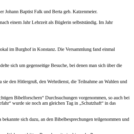
er Johann Baptist Falk und Berta geb. Katzenmeier.
ach einem Jahr Lehrzeit als Büglerin selbstständig. Im Jahr
lokal im Burghof in Konstanz. Die Versammlung fand einmal
delte sich um gegenseitige Besuche, bei denen man sich über die
a sie den Hitlergruß, den Wehrdienst, die Teilnahme an Wahlen und
ächtigen Bibelforschern“ Durchsuchungen vorgenommen, so auch bei
ahr“ wurde sie noch am gleichen Tag in „Schutzhaft“ in das
ia bekannte sich dazu, an den Bibelbesprechungen teilgenommen und