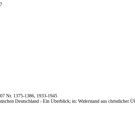
37
507 Nr. 1375-1386, 1933-1945
stischen Deutschland - Ein Überblick; in: Widerstand aus christliche