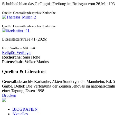
Schubbefehl an das Gefängnis Freiburg im Breisgau vom 26.Mai 19
Quelle: Generallandesarchiv Karlsruhe
Quelle: Generallandesarchiv Karlsruhe
Litzelstetterstraße 41 (2026)
Foto: Wolfram Mikuteit
Religiös Verfolgte
Recherche:
Sara Hohe
Patenschaft:
Volker Martins
Quellen & Literatur:
Generalladesarchiv Karlsruhe, Akten Sondergericht Mannheim, Bd. 
Garbe, Detlef: Die Verfolgung der Zeugen Jehovas im nationalsoziali
einer Tagung, Essen 1998
Drucken
BIOGRAFIEN
Aktuelles