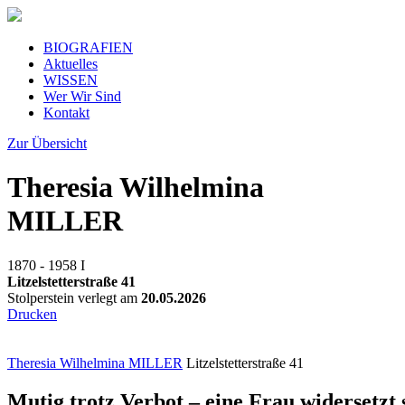
BIOGRAFIEN
Aktuelles
WISSEN
Wer Wir Sind
Kontakt
Zur Übersicht
Theresia Wilhelmina
MILLER
1870 - 1958
I
Litzelstetterstraße 41
Stolperstein verlegt am
20.05.2026
Drucken
Theresia Wilhelmina MILLER
Litzelstetterstraße 41
Mutig trotz Verbot – eine Frau widersetz