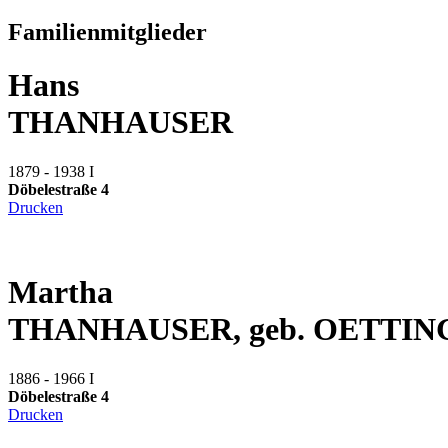
Familienmitglieder
Hans
THANHAUSER
1879 - 1938
I
Döbelestraße 4
Drucken
Martha
THANHAUSER, geb. OETTIN
1886 - 1966
I
Döbelestraße 4
Drucken