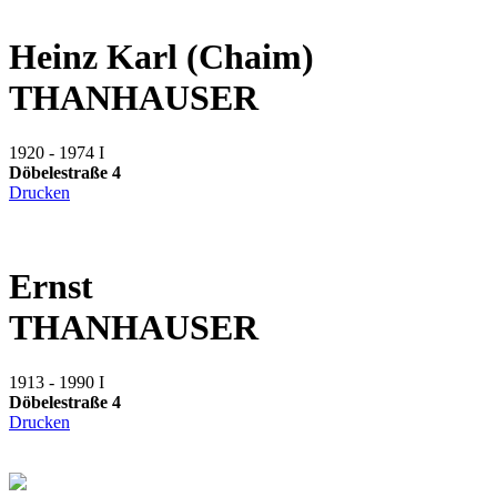
Heinz Karl (Chaim)
THANHAUSER
1920 - 1974
I
Döbelestraße 4
Drucken
Ernst
THANHAUSER
1913 - 1990
I
Döbelestraße 4
Drucken