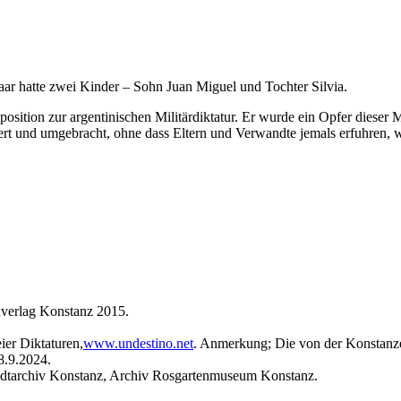
aar hatte zwei Kinder – Sohn Juan Miguel und Tochter Silvia.
osition zur argentinischen Militär­diktatur. Er wurde ein Opfer dieser 
ert und umgebracht, ohne dass Eltern und Verwandte jemals erfuhren, 
dverlag Konstanz 2015.
ier Diktaturen,
www.undestino.net
. Anmerkung; Die von der Konstanzer 
8.9.2024.
adtarchiv Konstanz, Archiv Rosgartenmuseum Konstanz.