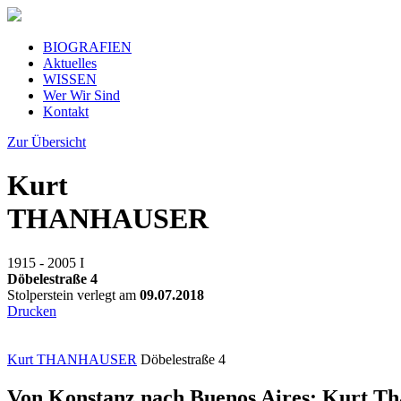
BIOGRAFIEN
Aktuelles
WISSEN
Wer Wir Sind
Kontakt
Zur Übersicht
Kurt
THANHAUSER
1915 - 2005
I
Döbelestraße 4
Stolperstein verlegt am
09.07.2018
Drucken
Kurt THANHAUSER
Döbelestraße 4
Von Konstanz nach Buenos Aires: Kurt Th