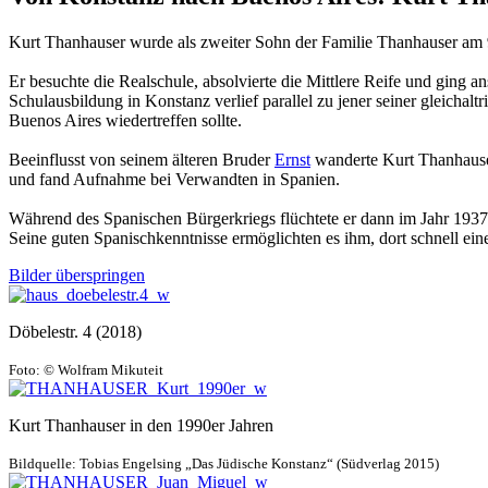
Kurt Thanhauser wurde als zweiter Sohn der Familie Thanhauser am 
Er besuchte die Realschule, absolvierte die Mittlere Reife und ging
Schulausbildung in Konstanz verlief parallel zu jener seiner gleicha
Buenos Aires wiedertreffen sollte.
Beeinflusst von seinem älteren Bruder
Ernst
wanderte Kurt Thanhauser
und fand Aufnahme bei Verwandten in Spanien.
Während des Spanischen Bürgerkriegs flüchtete er dann im Jahr 1937
Seine guten Spanisch­kenntnisse ermöglichten es ihm, dort schnell eine
Bilder überspringen
Döbelestr. 4 (2018)
Foto: © Wolfram Mikuteit
Kurt Thanhauser in den 1990er Jahren
Bildquelle: Tobias Engelsing „Das Jüdische Konstanz“ (Südverlag 2015)