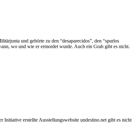
Militärjunta und gehörte zu den “desaparecidos”, den “spurlos
wann, wo und wie er ermordet wurde. Auch ein Grab gibt es nicht.
Initiative erstellte Ausstellungswebsite undestino.net gibt es nicht