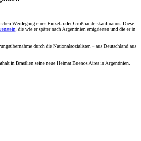
ruflichen Werdegang eines Einzel- oder Großhandelskaufmanns. Diese
enstein
, die wie er später nach Argentinien emigrierten und die er in
ungsübernahme durch die National­sozialisten – aus Deutschland aus
alt in Brasilien seine neue Heimat Buenos Aires in Argentinien.