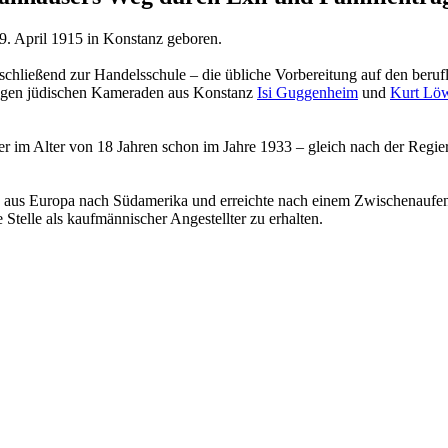
9. April 1915 in Konstanz geboren.
 anschließend zur Handelsschule – die übliche Vorbereitung auf den be
ltrigen jüdischen Kameraden aus Konstanz
Isi Guggenheim
und
Kurt Löw
 im Alter von 18 Jahren schon im Jahre 1933 – gleich nach der Regier
 aus Europa nach Südamerika und erreichte nach einem Zwischenaufenth
 Stelle als kaufmännischer Angestellter zu erhalten.