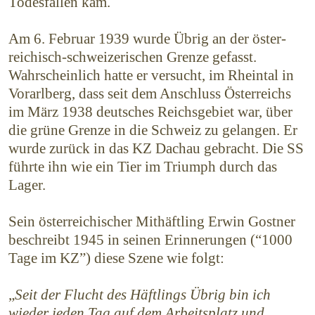
Todesfällen kam.
Am 6. Februar 1939 wurde Übrig an der öster­
reichisch-schweizerischen Grenze gefasst.
Wahrscheinlich hatte er versucht, im Rheintal in
Vorarlberg, dass seit dem Anschluss Österreichs
im März 1938 deutsches Reichsgebiet war, über
die grüne Grenze in die Schweiz zu gelangen. Er
wurde zurück in das KZ Dachau gebracht. Die SS
führte ihn wie ein Tier im Triumph durch das
Lager.
Sein österreichischer Mithäftling Erwin Gostner
beschreibt 1945 in seinen Erinnerungen (“1000
Tage im KZ”) diese Szene wie folgt:
„
Seit der Flucht des Häftlings Übrig bin ich
wieder jeden Tag auf dem Arbeitsplatz und