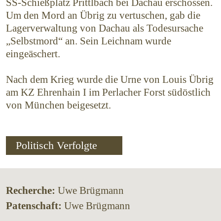
SS-Schießplatz Prittlbach bei Dachau erschossen.
Um den Mord an Übrig zu vertuschen, gab die
Lagerverwaltung von Dachau als Todesursache
„Selbstmord“ an. Sein Leichnam wurde
eingeäschert.
Nach dem Krieg wurde die Urne von Louis Übrig
am KZ Ehrenhain I im Perlacher Forst südöstlich
von München beigesetzt.
Politisch Verfolgte
Recherche:
Uwe Brügmann
Patenschaft:
Uwe Brügmann