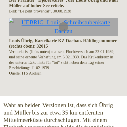
Der Frachter "Djebel Aures", der Louis Übrig und Paul
Müller auf hoher See rettete.
Bild: "Le petit provencal", 30.08.1938
Louis Übrig, Karteikarte KZ Dachau. Häftlingsnummer
(rechts oben): 32015
Vermerkt ist (links unten) u.a. sein Fluchtversuch am 23.01.1939,
und seine erneute Verhaftung am 6.02.1939. Das Krukenkreuz in
der unteren Ecke links für "tot" steht neben dem Tag seiner
Erschießung: 11.02.1939
Quelle: ITS Arolsen
Wahr an beiden Versionen ist, dass sich Übrig
und Müller bis zur etwa 35 km entfernten
Mittelmeerküste durchschlugen. Mit einem