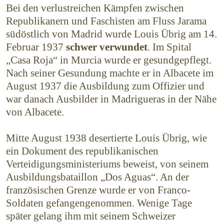
Bei den verlustreichen Kämpfen zwischen
Republi­kanern und Faschisten am Fluss Jarama
südöstlich von Madrid wurde Louis Übrig am 14.
Februar 1937
schwer verwundet
. Im Spital
„Casa Roja“ in Murcia wurde er gesundgepflegt.
Nach seiner Gesundung machte er in Albacete im
August 1937 die Ausbildung zum Offizier und
war danach Ausbilder in Madrigueras in der Nähe
von Albacete.
Mitte August 1938 desertierte Louis Übrig, wie
ein Dokument des republikanischen
Verteidigungs­ministeriums beweist, von seinem
Ausbildungsbataillon „Dos Aguas“. An der
französischen Grenze wurde er von Franco-
Soldaten gefangengenommen. Wenige Tage
später gelang ihm mit seinem Schweizer