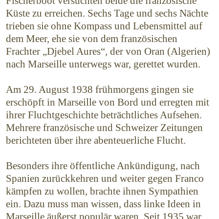
Fischerboot versuchten beide die französische
Küste zu erreichen. Sechs Tage und sechs Nächte
trieben sie ohne Kompass und Lebensmittel auf
dem Meer, ehe sie von dem französischen
Frachter „Djebel Aures“, der von Oran (Algerien)
nach Marseille unterwegs war, gerettet wurden.
Am 29. August 1938 frühmorgens gingen sie
erschöpft in Marseille von Bord und erregten mit
ihrer Fluchtgeschichte beträchtliches Aufsehen.
Mehrere französische und Schweizer Zeitungen
berichteten über ihre abenteuerliche Flucht.
Besonders ihre öffentliche Ankündigung, nach
Spanien zurück­kehren und weiter gegen Franco
kämpfen zu wollen, brachte ihnen Sympathien
ein. Dazu muss man wissen, dass linke Ideen in
Marseille äußerst populär waren. Seit 1935 war