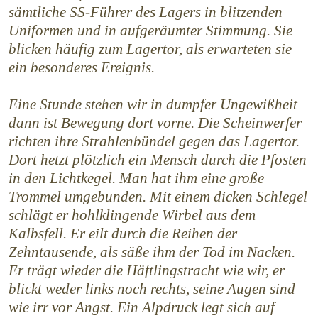
sämtliche SS-Führer des Lagers in blitzenden
Uniformen und in aufgeräumter Stimmung. Sie
blicken häufig zum Lagertor, als erwarteten sie
ein besonderes Ereignis.
Eine Stunde stehen wir in dumpfer Ungewißheit
dann ist Bewegung dort vorne. Die Scheinwerfer
richten ihre Strahlenbündel gegen das Lagertor.
Dort hetzt plötzlich ein Mensch durch die Pfosten
in den Lichtkegel. Man hat ihm eine große
Trommel umgebunden. Mit einem dicken Schlegel
schlägt er hohlklingende Wirbel aus dem
Kalbsfell. Er eilt durch die Reihen der
Zehntausende, als säße ihm der Tod im Nacken.
Er trägt wieder die Häftlingstracht wie wir, er
blickt weder links noch rechts, seine Augen sind
wie irr vor Angst. Ein Alpdruck legt sich auf