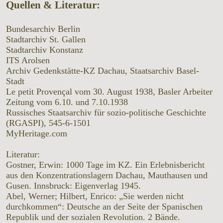
Quellen & Literatur:
Bundesarchiv Berlin
Stadtarchiv St. Gallen
Stadtarchiv Konstanz
ITS Arolsen
Archiv Gedenkstätte-KZ Dachau, Staatsarchiv Basel-
Stadt
Le petit Provençal vom 30. August 1938, Basler Arbeiter
Zeitung vom 6.10. und 7.10.1938
Russisches Staatsarchiv für sozio-politische Geschichte
(RGASPI), 545-6-1501
MyHeritage.com
Literatur:
Gostner, Erwin: 1000 Tage im KZ. Ein Erlebnisbericht
aus den Konzentrationslagern Dachau, Mauthausen und
Gusen. Innsbruck: Eigenverlag 1945.
Abel, Werner; Hilbert, Enrico: „Sie werden nicht
durchkommen“: Deutsche an der Seite der Spanischen
Republik und der sozialen Revolution. 2 Bände.