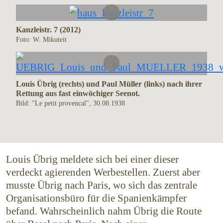
Kanzleistr. 7 (2012)
Foto: W. Mikuteit
Louis Übrig (rechts) und Paul Müller (links) nach ihrer
Rettung aus fast einwöchiger Seenot.
Bild: "Le petit provencal", 30.08.1938
Louis Übrig meldete sich bei einer dieser
verdeckt agierenden Werbestellen. Zuerst aber
musste Übrig nach Paris, wo sich das zentrale
Organisa­tionsbüro für die Spanienkämpfer
befand. Wahr­scheinlich nahm Übrig die Route