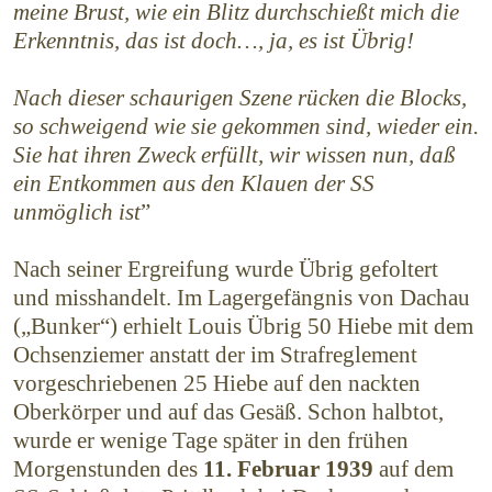
meine Brust, wie ein Blitz durchschießt mich die
Erkenntnis, das ist doch…, ja, es ist Übrig!
Nach dieser schaurigen Szene rücken die Blocks,
so schweigend wie sie gekommen sind, wieder ein.
Sie hat ihren Zweck erfüllt, wir wissen nun, daß
ein Entkommen aus den Klauen der SS
unmöglich ist
”
Nach seiner Ergreifung wurde Übrig gefoltert
und misshandelt. Im Lagergefängnis von Dachau
(„Bunker“) erhielt Louis Übrig 50 Hiebe mit dem
Ochsenziemer anstatt der im Strafreglement
vorgeschriebenen 25 Hiebe auf den nackten
Oberkörper und auf das Gesäß. Schon halbtot,
wurde er wenige Tage später in den frühen
Morgenstunden des
11. Februar 1939
auf dem