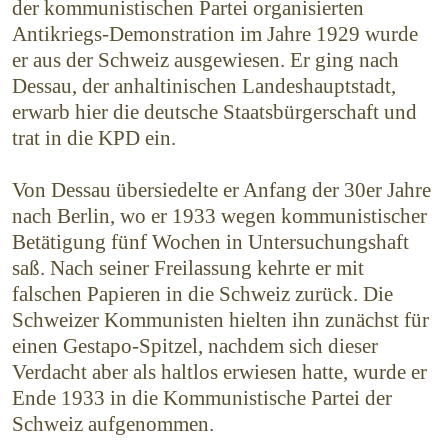
der kommu­nistischen Partei organisierten
Antikriegs-Demon­stration im Jahre 1929 wurde
er aus der Schweiz ausgewiesen. Er ging nach
Dessau, der anhaltinischen Landeshauptstadt,
erwarb hier die deutsche Staats­bürgerschaft und
trat in die KPD ein.
Von Dessau übersiedelte er Anfang der 30er Jahre
nach Berlin, wo er 1933 wegen kommunistischer
Betäti­gung fünf Wochen in Untersuchungshaft
saß. Nach seiner Freilassung kehrte er mit
falschen Papieren in die Schweiz zurück. Die
Schweizer Kommunisten hielten ihn zunächst für
einen Gestapo-Spitzel, nachdem sich dieser
Verdacht aber als haltlos erwiesen hatte, wurde er
Ende 1933 in die Kommunistische Partei der
Schweiz aufgenommen.