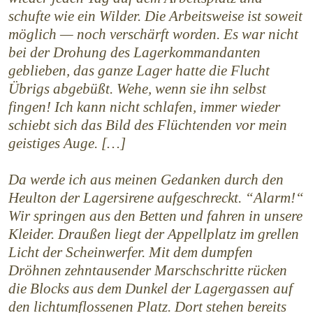
schufte wie ein Wilder. Die Arbeitsweise ist soweit
möglich — noch verschärft worden. Es war nicht
bei der Drohung des Lagerkommandanten
geblieben, das ganze Lager hatte die Flucht
Übrigs abgebüßt. Wehe, wenn sie ihn selbst
fingen! Ich kann nicht schlafen, immer wieder
schiebt sich das Bild des Flüchtenden vor mein
geistiges Auge. […]
Da werde ich aus meinen Gedanken durch den
Heulton der Lagersirene aufgeschreckt. “Alarm!“
Wir springen aus den Betten und fahren in unsere
Kleider. Draußen liegt der Appellplatz im grellen
Licht der Scheinwerfer. Mit dem dumpfen
Dröhnen zehntausender Marschschritte rücken
die Blocks aus dem Dunkel der Lagergassen auf
den lichtumflossenen Platz. Dort stehen bereits