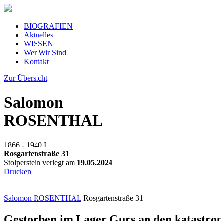
BIOGRAFIEN
Aktuelles
WISSEN
Wer Wir Sind
Kontakt
Zur Übersicht
Salomon
ROSENTHAL
1866 - 1940
I
Rosgartenstraße 31
Stolperstein verlegt am
19.05.2024
Drucken
Salomon ROSENTHAL
Rosgartenstraße 31
Gestorben im Lager Gurs an den katastro