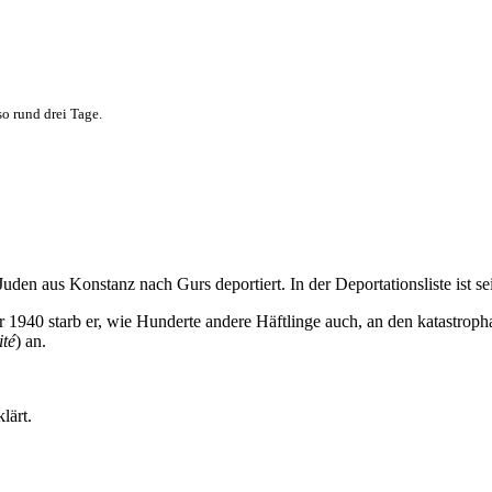
o rund drei Tage.
 aus Konstanz nach Gurs deportiert. In der Deportationsliste ist se
 1940 starb er, wie Hunderte andere Häftlinge auch, an den katastrop
ité
) an.
lärt.