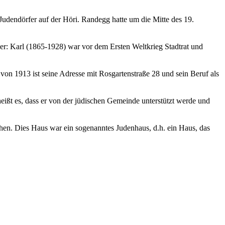
dendörfer auf der Höri. Randegg hatte um die Mitte des 19.
r: Karl (1865-1928) war vor dem Ersten Weltkrieg Stadtrat und
on 1913 ist seine Adresse mit Rosgartenstraße 28 und sein Beruf als
eißt es, dass er von der jüdischen Gemeinde unterstützt werde und
hen. Dies Haus war ein sogenanntes Judenhaus, d.h. ein Haus, das