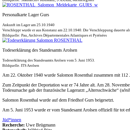
Personalkarte Lager Gurs
Ankunft im Lager am 25.10.1940
Verschleppt wurde er aus Konstanz am 22.10.1940. Die Verschleppung dauerte als
Bildquelle: Pau, Archives Départementales Atlantiques et Pyrénées
Todeserklärung des Standesamts Arolsen
Todeserklärung des Standesamts Arolsen vom 5. Juni 1953.
Bildquelle. ITS Arolsen
Am 22. Oktober 1940 wurde Salomon Rosenthal zusammen mit 112 Juden
Zum Zeitpunkt der Deportation war er 74 Jahre alt. Am 28. November
Todesursache gab der französische Lagerarzt „Altersschwäche“ (
sénil
Salomon Rosenthal wurde auf dem Friedhof Gurs beigesetzt.
Am 5. Juni 1953 wurde er vom Standesamt Arolsen offiziell für tot erk
Jüd*innen
Recherche:
Uwe Brügmann