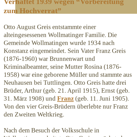
Verhaftet 1939 wegen “Vorbereitung
zum Hochverrat”
Otto August Greis entstammte einer
alteingesessenen Wollmatinger Familie. Die
Gemeinde Wollmatingen wurde 1934 nach
Konstanz eingemeindet. Sein Vater Franz Greis
(1876-1960) war Brunnenwart und
Kriminalbeamter, seine Mutter Rosina (1876-
1958) war eine geborene Müller und stammte aus
Neuhausen bei Tuttlingen. Otto Greis hatte drei
Brüder, Arthur (geb. 21. April 1915), Ernst (geb.
31. März 1908) und
Franz
(geb. 11. Juni 1905).
Von den vier Greis-Brüdern überlebte nur Franz
den Zweiten Weltkrieg.
Nach dem Besuch der Volksschule in