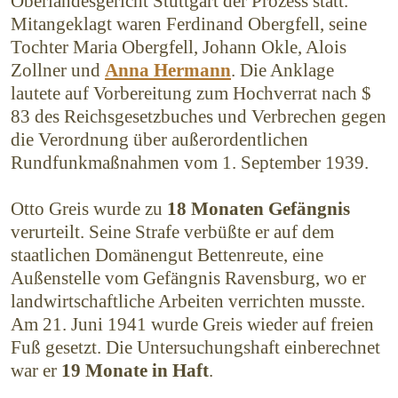
Oberlandesgericht Stuttgart der Prozess statt.
Mitangeklagt waren Ferdinand Obergfell, seine
Tochter Maria Obergfell, Johann Okle, Alois
Zollner und
Anna Hermann
. Die Anklage
lautete auf Vorbereitung zum Hochverrat nach $
83 des Reichsgesetzbuches und Verbrechen gegen
die Verordnung über außer­ordentlichen
Rundfunkmaßnahmen vom 1. September 1939.
Otto Greis wurde zu
18 Monaten Gefängnis
verurteilt. Seine Strafe verbüßte er auf dem
staatlichen Domänengut Bettenreute, eine
Außenstelle vom Gefängnis Ravensburg, wo er
landwirtschaftliche Arbeiten verrichten musste.
Am 21. Juni 1941 wurde Greis wieder auf freien
Fuß gesetzt. Die Untersuchungshaft einberechnet
war er
19 Monate in Haft
.