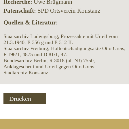
Recherche:
Uwe Brügmann
Patenschaft:
SPD Ortsverein Konstanz
Quellen & Literatur:
Staatsarchiv Ludwigsburg, Prozessakte mit Urteil vom
21.3.1940, E 356 g und E 312 II.
Staatsarchiv Freiburg, Haftentschädigungsakte Otto Greis,
F 196/1, 4875 und D 81/1, 47.
Bundesarchiv Berlin, R 3018 (alt NJ) 7550,
Anklageschrift und Urteil gegen Otto Greis.
Stadtarchiv Konstanz.
Drucken