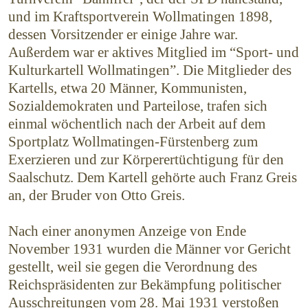
und im Kraftsportverein Wollmatingen 1898,
dessen Vorsitzender er einige Jahre war.
Außerdem war er aktives Mitglied im “Sport- und
Kulturkartell Wollma­tingen”. Die Mit­glieder des
Kartells, etwa 20 Männer, Kommunisten,
Sozialdemokraten und Parteilose, trafen sich
einmal wöchentlich nach der Arbeit auf dem
Sportplatz Wollmatingen-Fürstenberg zum
Exerzieren und zur Körperertüchtigung für den
Saalschutz. Dem Kartell gehörte auch Franz Greis
an, der Bruder von Otto Greis.
Nach einer anonymen Anzeige von Ende
November 1931 wurden die Männer vor Gericht
gestellt, weil sie gegen die Verordnung des
Reichspräsidenten zur Bekämpfung politischer
Ausschreitungen vom 28. Mai 1931 verstoßen