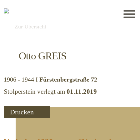
Zur Übersicht
Otto
GREIS
1906 - 1944
I
Fürstenbergstraße 72
Stolperstein verlegt am
01.11.2019
Drucken