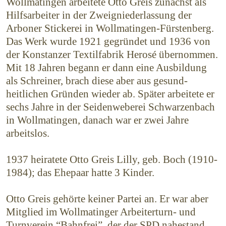
Wollmatingen arbeitete Otto Greis zunächst als
Hilfsarbeiter in der Zweigniederlassung der
Arboner Stickerei in Woll­matingen-Fürstenberg.
Das Werk wurde 1921 gegründet und 1936 von
der Konstanzer Textilfabrik Herosé übernommen.
Mit 18 Jahren begann er dann eine Ausbildung
als Schreiner, brach diese aber aus gesund­
heitlichen Gründen wieder ab. Später arbeitete er
sechs Jahre in der Seidenweberei Schwarzenbach
in Wollmatingen, danach war er zwei Jahre
arbeitslos.
1937 heiratete Otto Greis Lilly, geb. Boch (1910-
1984); das Ehepaar hatte 3 Kinder.
Otto Greis gehörte keiner Partei an. Er war aber
Mitglied im Wollmatinger Arbeiterturn- und
Turnverein “Bahnfrei”, der der SPD nahestand,