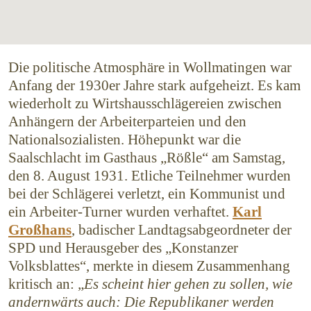
Die politische Atmosphäre in Wollmatingen war
Anfang der 1930er Jahre stark aufgeheizt. Es kam
wiederholt zu Wirtshaus­schlägereien zwischen
Anhängern der Arbeiter­parteien und den
Nationalsozialisten. Höhe­punkt war die
Saalschlacht im Gasthaus „Rößle“ am Samstag,
den 8. August 1931. Etliche Teilnehmer wurden
bei der Schlägerei verletzt, ein Kommunist und
ein Arbeiter-Turner wurden verhaftet.
Karl
Großhans
, badischer Landtags­abgeordneter der
SPD und Herausgeber des „Konstanzer
Volksblattes“, merkte in diesem Zusammenhang
kritisch an: „
Es scheint hier gehen zu sollen, wie
andernwärts auch: Die Republikaner werden