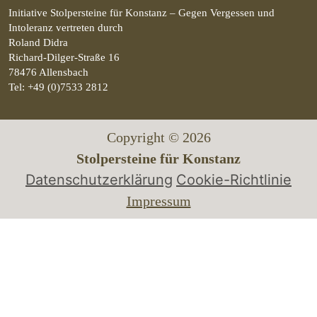
Initiative Stolpersteine für Konstanz – Gegen Vergessen und
Intoleranz vertreten durch
Roland Didra
Richard-Dilger-Straße 16
78476 Allensbach
Tel: +49 (0)7533 2812
Copyright © 2026
Stolpersteine für Konstanz
Datenschutzerklärung
Cookie-Richtlinie
Impressum