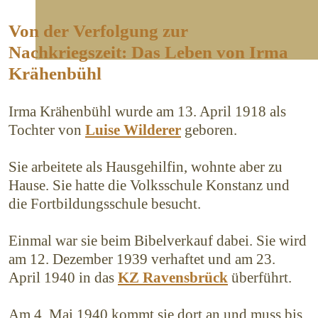
Von der Verfolgung zur
Nachkriegszeit: Das Leben von Irma
Krähenbühl
Irma Krähenbühl wurde am 13. April 1918 als
Tochter von
Luise Wilderer
geboren.
Sie arbeitete als Hausgehilfin, wohnte aber zu
Hause. Sie hatte die Volksschule Konstanz und
die Fortbildungsschule besucht.
Einmal war sie beim Bibelverkauf dabei. Sie wird
am 12. Dezember 1939 verhaftet und am 23.
April 1940 in das
KZ Ravensbrück
überführt.
Am 4. Mai 1940 kommt sie dort an und muss bis