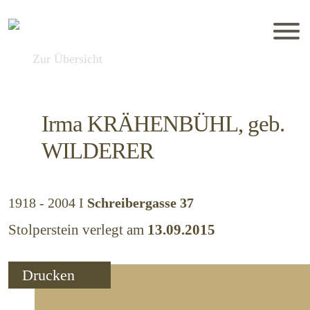
Zur Übersicht
Irma
KRÄHENBÜHL, geb.
WILDERER
1918 - 2004
I
Schreibergasse 37
Stolperstein verlegt am
13.09.2015
Drucken