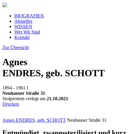
BIOGRAFIEN
Aktuelles
WISSEN
Wer Wir Sind
Kontakt
Zur Übersicht
Agnes
ENDRES, geb. SCHOTT
1894 - 1961
I
Neuhauser Straße 31
Stolperstein verlegt am
21.10.2021
Drucken
Agnes ENDRES, geb. SCHOTT
Neuhauser Straße 31
Entmündigt, zwangssterilisiert und kurz