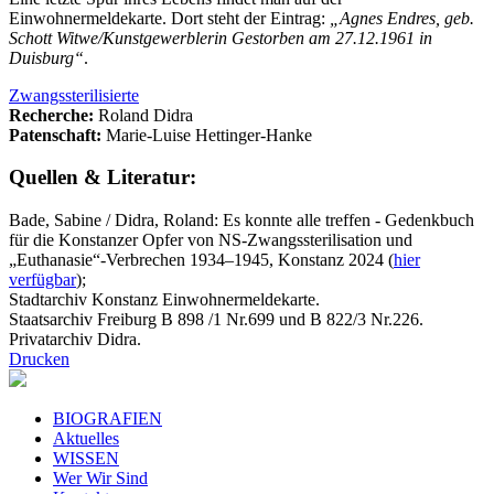
Einwohnermeldekarte. Dort steht der Eintrag:
„Agnes Endres, geb.
Schott Witwe/Kunstgewerblerin Gestorben am 27.12.1961 in
Duisburg“
.
Zwangssterilisierte
Recherche:
Roland Didra
Patenschaft:
Marie-Luise Hettinger-Hanke
Quellen & Literatur:
Bade, Sabine / Didra, Roland: Es konnte alle treffen - Gedenkbuch
für die Konstanzer Opfer von NS-Zwangssterilisation und
„Euthanasie“-Verbrechen 1934–1945, Konstanz 2024 (
hier
verfügbar
);
Stadtarchiv Konstanz Einwohnermeldekarte.
Staatsarchiv Freiburg B 898 /1 Nr.699 und B 822/3 Nr.226.
Privatarchiv Didra.
Drucken
BIOGRAFIEN
Aktuelles
WISSEN
Wer Wir Sind