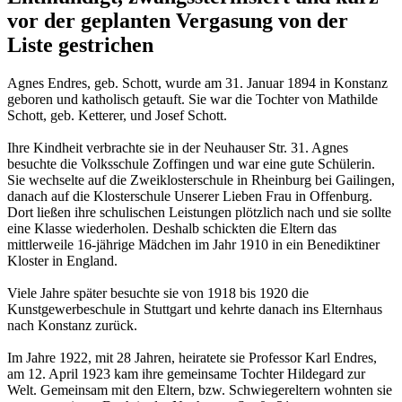
vor der geplanten Vergasung von der
Liste gestrichen
Agnes Endres, geb. Schott, wurde am 31. Januar 1894 in Konstanz
geboren und katholisch getauft. Sie war die Tochter von Mathilde
Schott, geb. Ketterer, und Josef Schott.
Ihre Kindheit verbrachte sie in der Neuhauser Str. 31. Agnes
besuchte die Volksschule Zoffingen und war eine gute Schülerin.
Sie wechselte auf die Zweiklosterschule in Rheinburg bei Gailingen,
danach auf die Klosterschule Unserer Lieben Frau in Offenburg.
Dort ließen ihre schulischen Leistungen plötzlich nach und sie sollte
eine Klasse wiederholen. Deshalb schickten die Eltern das
mittlerweile 16-jährige Mädchen im Jahr 1910 in ein Benediktiner
Kloster in England.
Viele Jahre später besuchte sie von 1918 bis 1920 die
Kunstgewerbeschule in Stuttgart und kehrte danach ins Elternhaus
nach Konstanz zurück.
Im Jahre 1922, mit 28 Jahren, heiratete sie Professor Karl Endres,
am 12. April 1923 kam ihre gemeinsame Tochter Hildegard zur
Welt. Gemeinsam mit den Eltern, bzw. Schwiegereltern wohnten sie