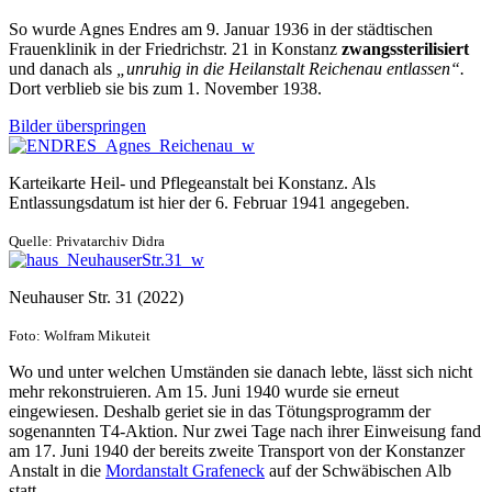
So wurde Agnes Endres am 9. Januar 1936 in der städtischen
Frauenklinik in der Friedrichstr. 21 in Konstanz
zwangssterilisiert
und danach als
„unruhig in die Heilanstalt Reichenau entlassen“.
Dort verblieb sie bis zum 1. November 1938.
Bilder überspringen
Karteikarte Heil- und Pflegeanstalt bei Konstanz. Als
Entlassungsdatum ist hier der 6. Februar 1941 angegeben.
Quelle: Privatarchiv Didra
Neuhauser Str. 31 (2022)
Foto: Wolfram Mikuteit
Wo und unter welchen Umständen sie danach lebte, lässt sich nicht
mehr rekonstruieren. Am 15. Juni 1940 wurde sie erneut
eingewiesen. Deshalb geriet sie in das Tötungsprogramm der
sogenannten T4-Aktion. Nur zwei Tage nach ihrer Einweisung fand
am 17. Juni 1940 der bereits zweite Transport von der Konstanzer
Anstalt in die
Mordanstalt Grafeneck
auf der Schwäbischen Alb
statt.