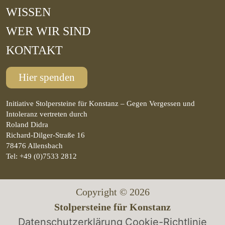
WISSEN
WER WIR SIND
KONTAKT
Hier spenden
Initiative Stolpersteine für Konstanz – Gegen Vergessen und
Intoleranz vertreten durch
Roland Didra
Richard-Dilger-Straße 16
78476 Allensbach
Tel: +49 (0)7533 2812
Copyright © 2026
Stolpersteine für Konstanz
Datenschutzerklärung
Cookie-Richtlinie