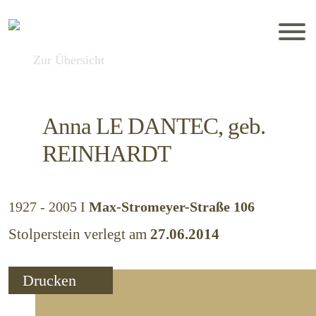
Zur Übersicht
Anna
LE DANTEC, geb.
REINHARDT
1927 - 2005
I
Max-Stromeyer-Straße 106
Stolperstein verlegt am
27.06.2014
Drucken