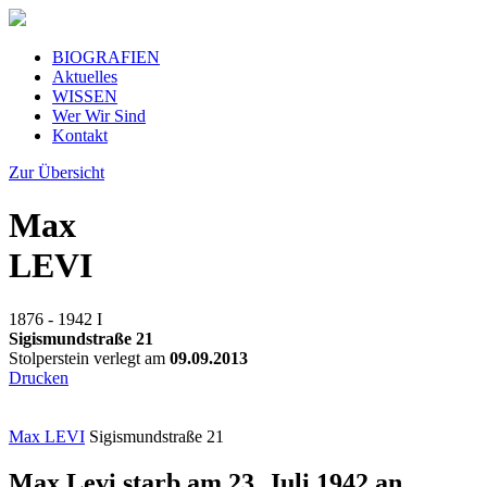
BIOGRAFIEN
Aktuelles
WISSEN
Wer Wir Sind
Kontakt
Zur Übersicht
Max
LEVI
1876 - 1942
I
Sigismundstraße 21
Stolperstein verlegt am
09.09.2013
Drucken
Max LEVI
Sigismundstraße 21
Max Levi starb am 23. Juli 1942 an