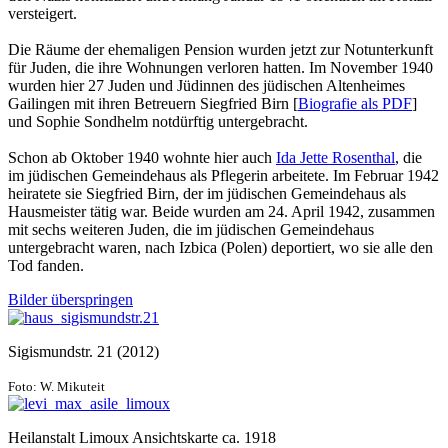
versteigert.
Die Räume der ehemaligen Pension wurden jetzt zur Notunterkunft
für Juden, die ihre Wohnungen verloren hatten. Im November 1940
wurden hier 27 Juden und Jüdinnen des jüdischen Altenheimes
Gailingen mit ihren Betreuern Siegfried Birn [
Biografie als PDF
]
und Sophie Sondhelm notdürftig untergebracht.
Schon ab Oktober 1940 wohnte hier auch
Ida Jette Rosenthal
, die
im jüdischen Gemeindehaus als Pflegerin arbeitete. Im Februar 1942
heiratete sie Siegfried Birn, der im jüdischen Gemeindehaus als
Hausmeister tätig war. Beide wurden am 24. April 1942, zusammen
mit sechs weiteren Juden, die im jüdischen Gemeindehaus
untergebracht waren, nach Izbica (Polen) deportiert, wo sie alle den
Tod fanden.
Bilder überspringen
Sigismundstr. 21 (2012)
Foto: W. Mikuteit
Heilanstalt Limoux Ansichtskarte ca. 1918