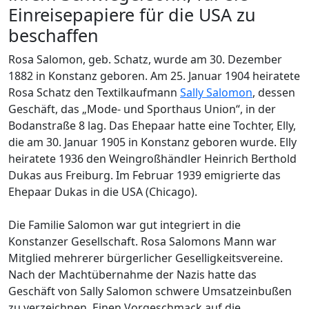
Einreisepapiere für die USA zu
beschaffen
Rosa Salomon, geb. Schatz, wurde am 30. Dezember
1882 in Konstanz geboren. Am 25. Januar 1904 heiratete
Rosa Schatz den Textilkaufmann
Sally Salomon
, dessen
Geschäft, das „Mode- und Sporthaus Union“, in der
Bodanstraße 8 lag. Das Ehepaar hatte eine Tochter, Elly,
die am 30. Januar 1905 in Konstanz geboren wurde. Elly
heiratete 1936 den Wein­groß­händler Heinrich Berthold
Dukas aus Freiburg. Im Februar 1939 emigrierte das
Ehepaar Dukas in die USA (Chicago).
Die Familie Salomon war gut integriert in die
Konstanzer Gesellschaft. Rosa Salomons Mann war
Mitglied mehrerer bürgerlicher Geselligkeitsvereine.
Nach der Machtübernahme der Nazis hatte das
Geschäft von Sally Salomon schwere Umsatzeinbußen
zu verzeichnen. Einen Vorgeschmack auf die