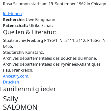
Rosa Salomon starb am 19. September 1962 in Chicago.
Jüd*innen
Recherche:
Uwe Brügmann
Patenschaft:
Ulrike Schatz
Quellen & Literatur:
Staatsarchiv Freiburg F 196/1, Nr. 3111, 3112; F 166/3, Nr.
6466.
Stadtarchiv Konstanz.
Archives départementales des Bouches du Rhône.
Archives départementales des Pyrénées-Atlantiques,
Pau, Frankreich.
Ancestry.com
.
Drucken
Familienmitglieder
Sally
SALOMON