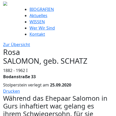
BIOGRAFIEN
Aktuelles
WISSEN
Wer Wir Sind
Kontakt
Zur Übersicht
Rosa
SALOMON, geb. SCHATZ
1882 - 1962
I
Bodanstraße 33
Stolperstein verlegt am
25.09.2020
Drucken
Während das Ehepaar Salomon in
Gurs inhaftiert war, gelang es
ihrem Schwiegersohn, für sie