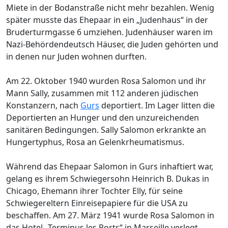
Miete in der Bodanstraße nicht mehr bezahlen. Wenig
später musste das Ehepaar in ein „Judenhaus“ in der
Bruderturmgasse 6 umziehen. Judenhäuser waren im
Nazi-Behördendeutsch Häuser, die Juden gehörten und
in denen nur Juden wohnen durften.
Am 22. Oktober 1940 wurden Rosa Salomon und ihr
Mann Sally, zusammen mit 112 anderen jüdischen
Konstanzern, nach
Gurs
deportiert. Im Lager litten die
Deportierten an Hunger und den unzureichenden
sanitären Bedingungen. Sally Salomon erkrankte an
Hungertyphus, Rosa an Gelenkrheumatismus.
Während das Ehepaar Salomon in Gurs inhaftiert war,
gelang es ihrem Schwiegersohn Heinrich B. Dukas in
Chicago, Ehemann ihrer Tochter Elly, für seine
Schwiegereltern Einreisepapiere für die USA zu
beschaffen. Am 27. März 1941 wurde Rosa Salomon in
das Hotel „Terminus les Ports“ in Marseille verlegt,