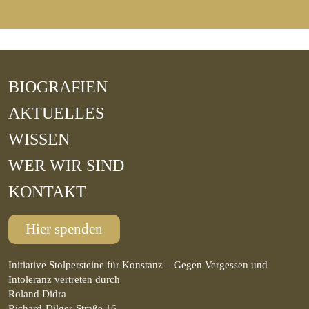
BIOGRAFIEN
AKTUELLES
WISSEN
WER WIR SIND
KONTAKT
Hier spenden
Initiative Stolpersteine für Konstanz – Gegen Vergessen und
Intoleranz vertreten durch
Roland Didra
Richard-Dilger-Straße 16