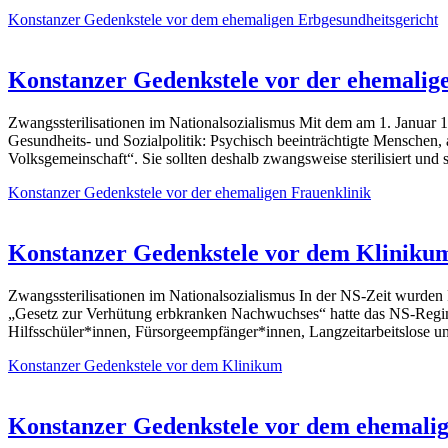
Konstanzer Gedenkstele vor dem ehemaligen Erbgesundheitsgericht
Konstanzer Gedenkstele vor der ehemalig
Zwangssterilisationen im Nationalsozialismus Mit dem am 1. Januar 
Gesundheits- und Sozialpolitik: Psychisch beeinträchtigte Menschen,
Volksgemeinschaft“. Sie sollten deshalb zwangsweise sterilisiert und
Konstanzer Gedenkstele vor der ehemaligen Frauenklinik
Konstanzer Gedenkstele vor dem Kliniku
Zwangssterilisationen im Nationalsozialismus In der NS-Zeit wurde
„Gesetz zur Verhütung erbkranken Nachwuchses“ hatte das NS-Regime d
Hilfsschüler*innen, Fürsorgeempfänger*innen, Langzeitarbeitslose u
Konstanzer Gedenkstele vor dem Klinikum
Konstanzer Gedenkstele vor dem ehemali