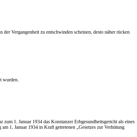
 in der Vergangenheit zu entschwinden scheinen, desto näher rücken
et wurden.
z zum 1. Januar 1934 das Konstanzer Erbgesundheitsgericht als eines
g am 1. Januar 1934 in Kraft getretenen „Gesetzes zur Verhütung