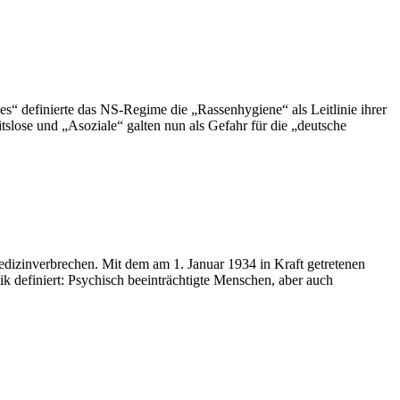
“ definierte das NS-Regime die „Rassenhygiene“ als Leitlinie ihrer
slose und „Asoziale“ galten nun als Gefahr für die „deutsche
dizinverbrechen. Mit dem am 1. Januar 1934 in Kraft getretenen
k definiert: Psychisch beeinträchtigte Menschen, aber auch