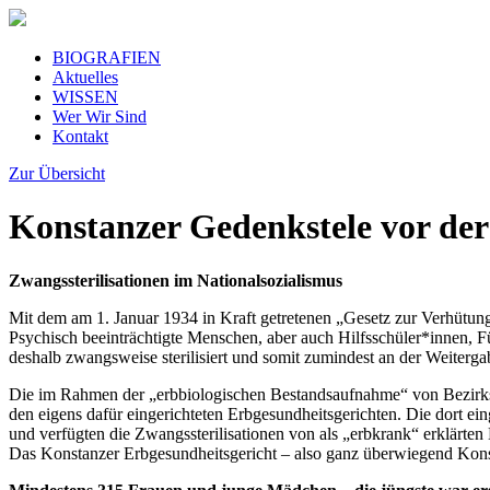
BIOGRAFIEN
Aktuelles
WISSEN
Wer Wir Sind
Kontakt
Zur Übersicht
Konstanzer Gedenkstele vor der
Zwangssterilisationen im Nationalsozialismus
Mit dem am 1. Januar 1934 in Kraft getretenen „Gesetz zur Verhütung
Psychisch beeinträchtigte Menschen, aber auch Hilfsschüler*innen, F
deshalb zwangsweise sterilisiert und somit zumindest an der Weiterg
Die im Rahmen der „erbbiologischen Bestandsaufnahme“ von Bezirksä
den eigens dafür eingerichteten Erbgesundheitsgerichten. Die dort ein
und verfügten die Zwangssterilisationen von als „erbkrank“ erklärte
Das Konstanzer Erbgesundheitsgericht – also ganz überwiegend Konst