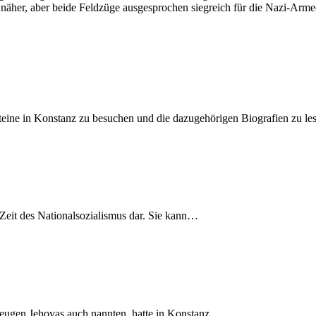
her, aber beide Feldzüge ausgesprochen siegreich für die Nazi-Armee.
steine in Konstanz zu besuchen und die dazugehörigen Biografien zu le
Zeit des National­sozialismus dar. Sie kann…
 Zeugen Jehovas auch nannten, hatte in Konstanz…