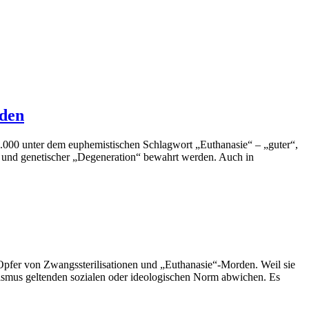
rden
000 unter dem euphemistischen Schlagwort „Euthanasie“ – „guter“,
“ und genetischer „Degeneration“ bewahrt werden. Auch in
pfer von Zwangssterilisationen und „Euthanasie“-Morden. Weil sie
alismus geltenden sozialen oder ideologischen Norm abwichen. Es