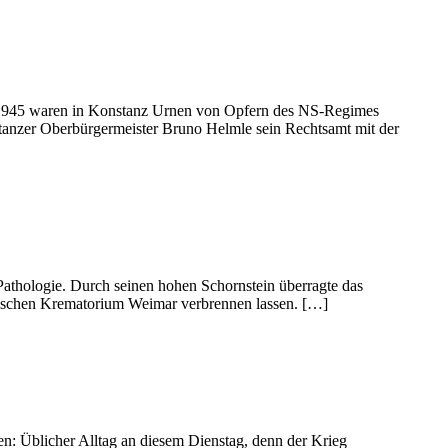
s 1945 waren in Konstanz Urnen von Opfern des NS-Regimes
tanzer Oberbürgermeister Bruno Helmle sein Rechtsamt mit der
athologie. Durch seinen hohen Schornstein überragte das
dtischen Krematorium Weimar verbrennen lassen. […]
en: Üblicher Alltag an diesem Dienstag, denn der Krieg