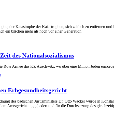
ophe, der Katastrophe der Katastrophen, sich zeitlich zu entfernen und
lich ein bißchen mehr als noch vor einer Generation.
Zeit des Nationalsozialismus
 die Rote Armee das KZ Auschwitz, wo über eine Million Juden ermord
s
en Erbgesundheitsgericht
nung des badischen Justizministers Dr. Otto Wacker wurde in Konstan
em Amtsgericht angegliedert und für die Durchsetzung des gleichzeiti