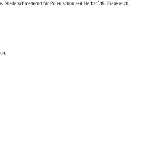
 Niederschmetternd für Polen schon seit Herbst `39. Frankreich,
sen.