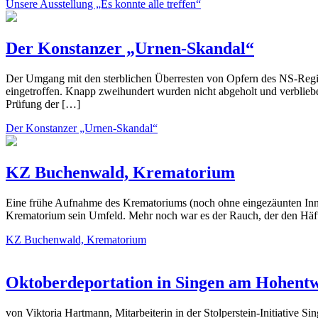
Unsere Ausstellung „Es konnte alle treffen“
Der Konstanzer „Urnen-Skandal“
Der Umgang mit den sterblichen Überresten von Opfern des NS-Regi
eingetroffen. Knapp zweihundert wurden nicht abgeholt und verblie
Prüfung der […]
Der Konstanzer „Urnen-Skandal“
KZ Buchenwald, Krematorium
Eine frühe Aufnahme des Krematoriums (noch ohne eingezäunten Innen
Krematorium sein Umfeld. Mehr noch war es der Rauch, der den Häftl
KZ Buchenwald, Krematorium
Oktoberdeportation in Singen am Hohentwi
von Viktoria Hartmann, Mitarbeiterin in der Stolperstein-Initiative