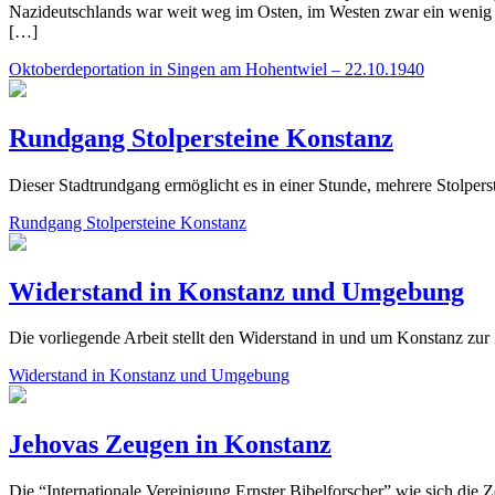
Nazideutschlands war weit weg im Osten, im Westen zwar ein wenig nä
[…]
Oktoberdeportation in Singen am Hohentwiel – 22.10.1940
Rundgang Stolpersteine Konstanz
Dieser Stadtrundgang ermöglicht es in einer Stunde, mehrere Stolper
Rundgang Stolpersteine Konstanz
Widerstand in Konstanz und Umgebung
Die vorliegende Arbeit stellt den Widerstand in und um Konstanz zur 
Widerstand in Konstanz und Umgebung
Jehovas Zeugen in Konstanz
Die “Internationale Vereinigung Ernster Bibelforscher” wie sich die