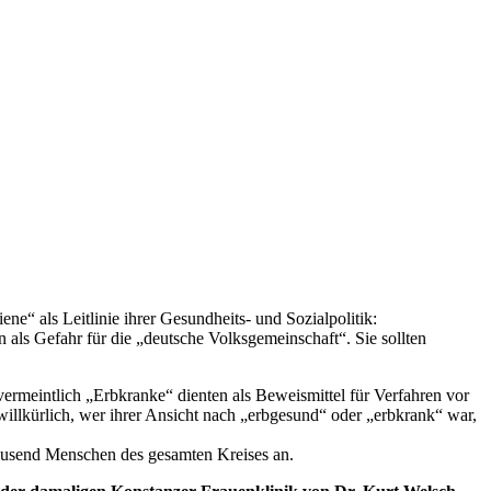
“ als Leitlinie ihrer Gesundheits- und Sozialpolitik:
 als Gefahr für die „deutsche Volksgemeinschaft“. Sie sollten
rmeintlich „Erbkranke“ dienten als Beweismittel für Verfahren vor
g willkürlich, wer ihrer Ansicht nach „erbgesund“ oder „erbkrank“ war,
tausend Menschen des gesamten Kreises an.