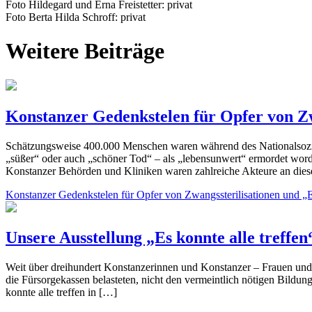
Foto Hildegard und Erna Freistetter: privat
Foto Berta Hilda Schroff: privat
Weitere Beiträge
Konstanzer Gedenkstelen für Opfer von Z
Schätzungsweise 400.000 Menschen waren während des Nationalsozia
„süßer“ oder auch „schöner Tod“ – als „lebensunwert“ ermordet word
Konstanzer Behörden und Kliniken waren zahlreiche Akteure an die
Konstanzer Gedenkstelen für Opfer von Zwangssterilisationen und 
Unsere Ausstellung „Es konnte alle treffen
Weit über dreihundert Konstanzerinnen und Konstanzer – Frauen un
die Fürsorgekassen belasteten, nicht den vermeintlich nötigen Bildu
konnte alle treffen in […]