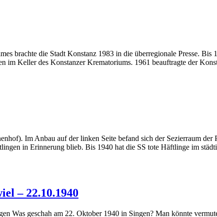
mes brachte die Stadt Konstanz 1983 in die überregionale Presse. Bi
ben im Keller des Konstanzer Krematoriums. 1961 beauftragte der Kons
hof). Im Anbau auf der linken Seite befand sich der Sezierraum der P
ingen in Erinnerung blieb. Bis 1940 hat die SS tote Häftlinge im stä
el – 22.10.1940
 Singen Was geschah am 22. Oktober 1940 in Singen? Man könnte vermut