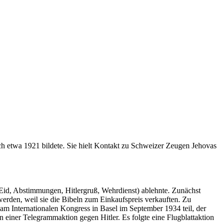
ich etwa 1921 bildete. Sie hielt Kontakt zu Schweizer Zeugen Jehovas
(Eid, Abstimmungen, Hitlergruß, Wehrdienst) ablehnte. Zunächst
rden, weil sie die Bibeln zum Einkaufspreis verkauften. Zu
am Internationalen Kongress in Basel im September 1934 teil, der
 einer Telegrammaktion gegen Hitler. Es folgte eine Flugblattaktion