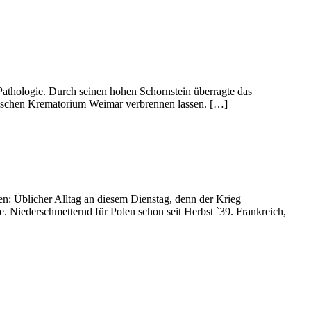
athologie. Durch seinen hohen Schornstein überragte das
dtischen Krematorium Weimar verbrennen lassen. […]
en: Üblicher Alltag an diesem Dienstag, denn der Krieg
 Niederschmetternd für Polen schon seit Herbst `39. Frankreich,