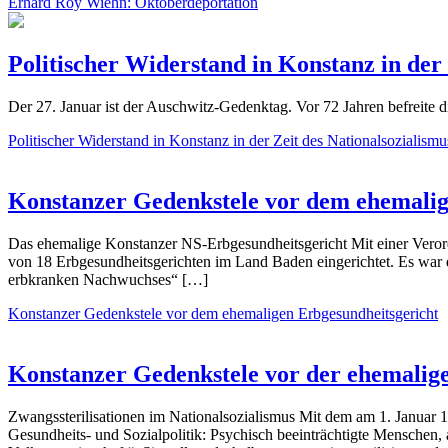
Erhard Roy Wiehn: Oktoberdeportation
Politischer Widerstand in Konstanz in der 
Der 27. Januar ist der Auschwitz-Gedenktag. Vor 72 Jahren befreite
Politischer Widerstand in Konstanz in der Zeit des Nationalsozialismu
Konstanzer Gedenkstele vor dem ehemalig
Das ehemalige Konstanzer NS-Erbgesundheitsgericht Mit einer Verord
von 18 Erbgesundheitsgerichten im Land Baden eingerichtet. Es war d
erbkranken Nachwuchses“ […]
Konstanzer Gedenkstele vor dem ehemaligen Erbgesundheitsgericht
Konstanzer Gedenkstele vor der ehemalig
Zwangssterilisationen im Nationalsozialismus Mit dem am 1. Januar 
Gesundheits- und Sozialpolitik: Psychisch beeinträchtigte Menschen,