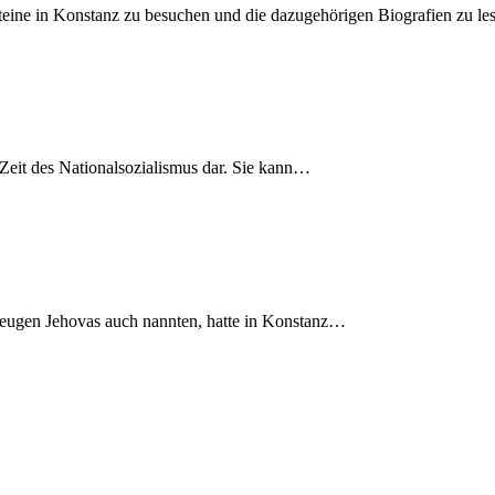
steine in Konstanz zu besuchen und die dazugehörigen Biografien zu le
Zeit des National­sozialismus dar. Sie kann…
 Zeugen Jehovas auch nannten, hatte in Konstanz…