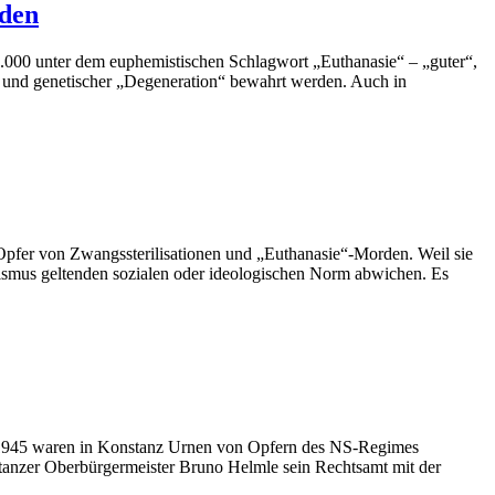
rden
000 unter dem euphemistischen Schlagwort „Euthanasie“ – „guter“,
“ und genetischer „Degeneration“ bewahrt werden. Auch in
pfer von Zwangssterilisationen und „Euthanasie“-Morden. Weil sie
alismus geltenden sozialen oder ideologischen Norm abwichen. Es
s 1945 waren in Konstanz Urnen von Opfern des NS-Regimes
tanzer Oberbürgermeister Bruno Helmle sein Rechtsamt mit der