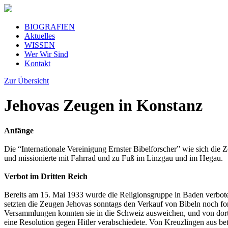
BIOGRAFIEN
Aktuelles
WISSEN
Wer Wir Sind
Kontakt
Zur Übersicht
Jehovas Zeugen in Konstanz
Anfänge
Die “Internationale Vereinigung Ernster Bibelforscher” wie sich die 
und missionierte mit Fahrrad und zu Fuß im Linzgau und im Hegau.
Verbot im Dritten Reich
Bereits am 15. Mai 1933 wurde die Religionsgruppe in Baden verboten
setzten die Zeugen Jehovas sonntags den Verkauf von Bibeln noch fo
Versammlungen konnten sie in die Schweiz ausweichen, und von dort w
eine Resolution gegen Hitler verabschiedete. Von Kreuzlingen aus bet