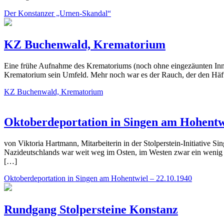
Der Konstanzer „Urnen-Skandal“
KZ Buchenwald, Krematorium
Eine frühe Aufnahme des Krematoriums (noch ohne eingezäunten Innen
Krematorium sein Umfeld. Mehr noch war es der Rauch, der den Häftl
KZ Buchenwald, Krematorium
Oktoberdeportation in Singen am Hohentwi
von Viktoria Hartmann, Mitarbeiterin in der Stolperstein-Initiative
Nazideutschlands war weit weg im Osten, im Westen zwar ein wenig nä
[…]
Oktoberdeportation in Singen am Hohentwiel – 22.10.1940
Rundgang Stolpersteine Konstanz