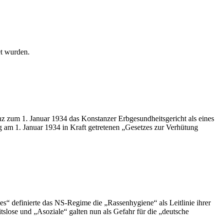
et wurden.
z zum 1. Januar 1934 das Konstanzer Erbgesundheitsgericht als eines
g am 1. Januar 1934 in Kraft getretenen „Gesetzes zur Verhütung
“ definierte das NS-Regime die „Rassenhygiene“ als Leitlinie ihrer
slose und „Asoziale“ galten nun als Gefahr für die „deutsche