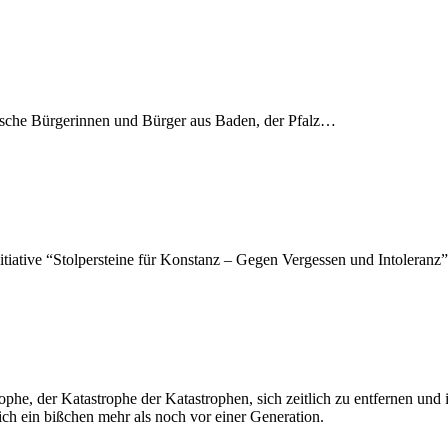
ische Bürgerinnen und Bürger aus Baden, der Pfalz…
itiative “Stolpersteine für Konstanz – Gegen Vergessen und Intoleranz
ophe, der Katastrophe der Katastrophen, sich zeitlich zu entfernen und
lich ein bißchen mehr als noch vor einer Generation.