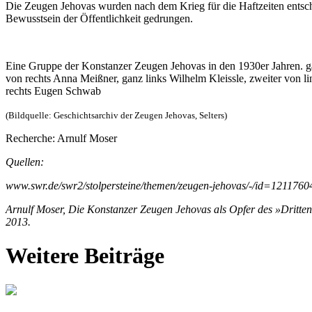
Die Zeugen Jehovas wurden nach dem Krieg für die Haftzeiten entschäd
Bewusstsein der Öffentlichkeit gedrungen.
Eine Gruppe der Konstanzer Zeugen Jehovas in den 1930er Jahren. ganz
von rechts Anna Meißner, ganz links Wilhelm Kleissle, zweiter von li
rechts Eugen Schwab
(Bildquelle: Geschichtsarchiv der Zeugen Jehovas, Selters)
Recherche: Arnulf Moser
Quellen:
www.swr.de/swr2/stolpersteine/themen/zeugen-jehovas/-/id=1211760
Arnulf Moser, Die Konstanzer Zeugen Jehovas als Opfer des »Dritten
2013.
Weitere Beiträge