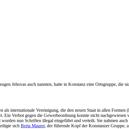
Zeugen Jehovas auch nannten, hatte in Konstanz eine Ortsgruppe, die s
 als internationale Vereinigung, die den neuen Staat in allen Formen 
rt. Ein Verbot gegen die Gewerbeordnung konnte nicht nachgewiesen we
urden nun Schriften illegal eingeführt und verteilt. Sie nahmen auch 
eiligte sich
Berta Maurer
, der führende Kopf der Konstanzer Gruppe, an