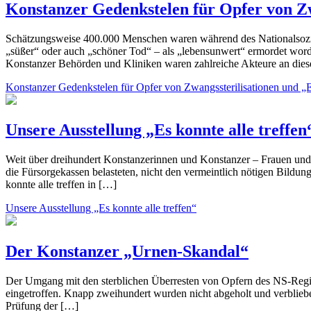
Konstanzer Gedenkstelen für Opfer von Z
Schätzungsweise 400.000 Menschen waren während des Nationalsozia
„süßer“ oder auch „schöner Tod“ – als „lebensunwert“ ermordet word
Konstanzer Behörden und Kliniken waren zahlreiche Akteure an die
Konstanzer Gedenkstelen für Opfer von Zwangssterilisationen und 
Unsere Ausstellung „Es konnte alle treffen
Weit über dreihundert Konstanzerinnen und Konstanzer – Frauen un
die Fürsorgekassen belasteten, nicht den vermeintlich nötigen Bildu
konnte alle treffen in […]
Unsere Ausstellung „Es konnte alle treffen“
Der Konstanzer „Urnen-Skandal“
Der Umgang mit den sterblichen Überresten von Opfern des NS-Regi
eingetroffen. Knapp zweihundert wurden nicht abgeholt und verblie
Prüfung der […]