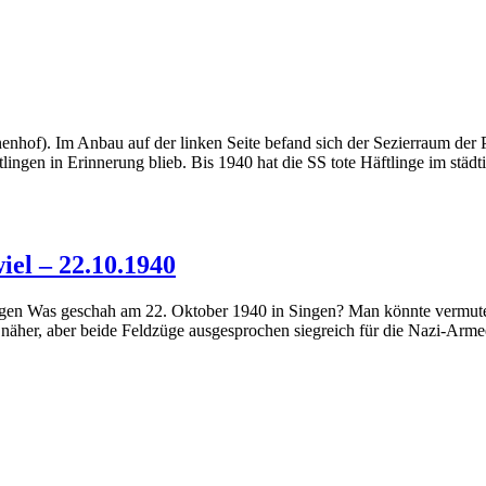
hof). Im Anbau auf der linken Seite befand sich der Sezierraum der P
ingen in Erinnerung blieb. Bis 1940 hat die SS tote Häftlinge im stä
el – 22.10.1940
 Singen Was geschah am 22. Oktober 1940 in Singen? Man könnte vermut
her, aber beide Feldzüge ausgesprochen siegreich für die Nazi-Armee.