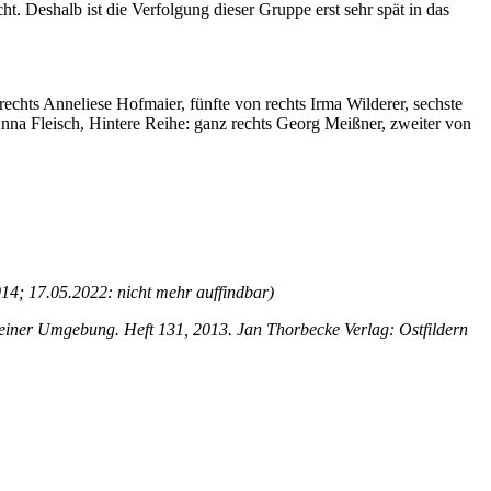
. Deshalb ist die Verfolgung dieser Gruppe erst sehr spät in das
echts Anneliese Hofmaier, fünfte von rechts Irma Wilderer, sechste
Anna Fleisch, Hintere Reihe: ganz rechts Georg Meißner, zweiter von
4; 17.05.2022: nicht mehr auffindbar)
seiner Umgebung. Heft 131, 2013. Jan Thorbecke Verlag: Ostfildern