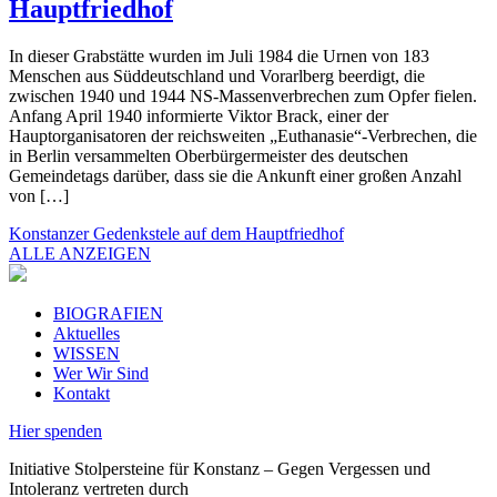
Hauptfriedhof
In dieser Grabstätte wurden im Juli 1984 die Urnen von 183
Menschen aus Süddeutschland und Vorarlberg beerdigt, die
zwischen 1940 und 1944 NS-Massenverbrechen zum Opfer fielen.
Anfang April 1940 informierte Viktor Brack, einer der
Hauptorganisatoren der reichsweiten „Euthanasie“-Verbrechen, die
in Berlin versammelten Oberbürgermeister des deutschen
Gemeindetags darüber, dass sie die Ankunft einer großen Anzahl
von […]
Konstanzer Gedenkstele auf dem Hauptfriedhof
ALLE ANZEIGEN
BIOGRAFIEN
Aktuelles
WISSEN
Wer Wir Sind
Kontakt
Hier spenden
Initiative Stolpersteine für Konstanz – Gegen Vergessen und
Intoleranz vertreten durch