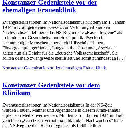
Konstanzer Gedenkstele vor der
ehemaligen Frauenklinik
Zwangssterilisationen im Nationalsozialismus Mit dem am 1. Januar
1934 in Kraft getretenen „Gesetz zur Verhütung erbkranken
Nachwuchses“ definierte das NS-Regime die „Rassenhygiene“ als
Leitlinie ihrer Gesundheits- und Sozialpolitik: Psychisch
beeinträchtigte Menschen, aber auch Hilfsschüler*innen,
Fürsorgeempfänger*innen, Langzeitarbeitslose und „Asoziale“
galten nun als Gefahr für die „deutsche Volksgemeinschaft“. Sie
sollten deshalb zwangsweise sterilisiert und somit zumindest an […]
Konstanzer Gedenkstele vor der ehemaligen Frauenklinik
Konstanzer Gedenkstele vor dem
Klinikum
Zwangssterilisationen im Nationalsozialismus In der NS-Zeit
wurden Frauen, Männer und Jugendliche in diesem Krankenhaus
Opfer von Medizinverbrechen. Mit dem am 1. Januar 1934 in Kraft
getretenen „Gesetz zur Verhütung erbkranken Nachwuchses“ hatte
das NS-Regime die „Rassenhygiene“ als Leitlinie ihrer