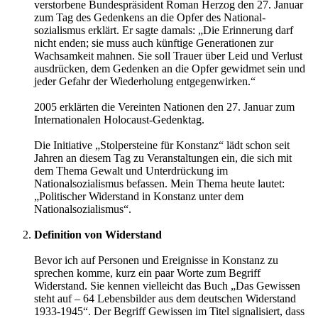
verstorbene Bundespräsi­dent Roman Herzog den 27. Januar
zum Tag des Gedenkens an die Opfer des National­
sozialismus erklärt. Er sagte damals: „Die Erinnerung darf
nicht enden; sie muss auch künftige Generationen zur
Wachsamkeit mahnen. Sie soll Trauer über Leid und Verlust
ausdrücken, dem Gedenken an die Opfer gewidmet sein und
jeder Gefahr der Wiederholung entgegen­wirken.“
2005 erklärten die Vereinten Nationen den 27. Januar zum
Internationalen Holocaust-Gedenktag.
Die Initiative „Stolpersteine für Konstanz“ lädt schon seit
Jahren an diesem Tag zu Veranstaltungen ein, die sich mit
dem Thema Gewalt und Unterdrückung im
Nationalsozialismus befassen. Mein Thema heute lautet:
„Politischer Widerstand in Konstanz unter dem
Nationalsozialismus“.
Definition von Widerstand
Bevor ich auf Personen und Ereignisse in Konstanz zu
sprechen komme, kurz ein paar Worte zum Begriff
Widerstand. Sie kennen vielleicht das Buch „Das Gewissen
steht auf – 64 Lebensbilder aus dem deutschen Widerstand
1933-1945“. Der Begriff Gewissen im Titel signalisiert, dass