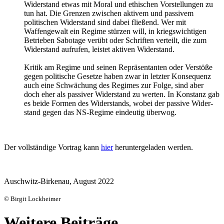
Widerstand etwas mit Moral und ethischen Vorstellungen zu
tun hat. Die Grenzen zwischen aktivem und passivem
politischen Widerstand sind dabei fließend. Wer mit
Waffengewalt ein Regime stürzen will, in kriegswichti­gen
Betrieben Sabotage verübt oder Schriften verteilt, die zum
Widerstand aufrufen, leistet aktiven Widerstand.
Kritik am Regime und seinen Repräsentanten oder Verstöße
gegen politische Gesetze haben zwar in letzter Konsequenz
auch eine Schwächung des Regimes zur Folge, sind aber
doch eher als passiver Widerstand zu werten. In Konstanz gab
es beide Formen des Widerstands, wobei der passive Wider­
stand gegen das NS-Regime eindeutig überwog.
Der vollständige Vortrag kann
hier
heruntergeladen werden.
Auschwitz-Birkenau, August 2022
© Birgit Lockheimer
Weitere Beiträge