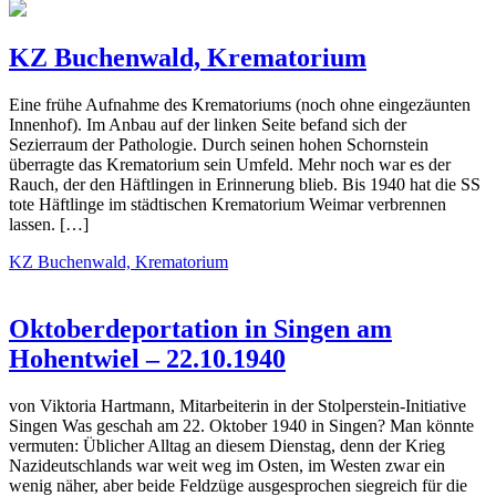
KZ Buchenwald, Krematorium
Eine frühe Aufnahme des Krematoriums (noch ohne eingezäunten
Innenhof). Im Anbau auf der linken Seite befand sich der
Sezierraum der Pathologie. Durch seinen hohen Schornstein
überragte das Krematorium sein Umfeld. Mehr noch war es der
Rauch, der den Häftlingen in Erinnerung blieb. Bis 1940 hat die SS
tote Häftlinge im städtischen Krematorium Weimar verbrennen
lassen. […]
KZ Buchenwald, Krematorium
Oktoberdeportation in Singen am
Hohentwiel – 22.10.1940
von Viktoria Hartmann, Mitarbeiterin in der Stolperstein-Initiative
Singen Was geschah am 22. Oktober 1940 in Singen? Man könnte
vermuten: Üblicher Alltag an diesem Dienstag, denn der Krieg
Nazideutschlands war weit weg im Osten, im Westen zwar ein
wenig näher, aber beide Feldzüge ausgesprochen siegreich für die