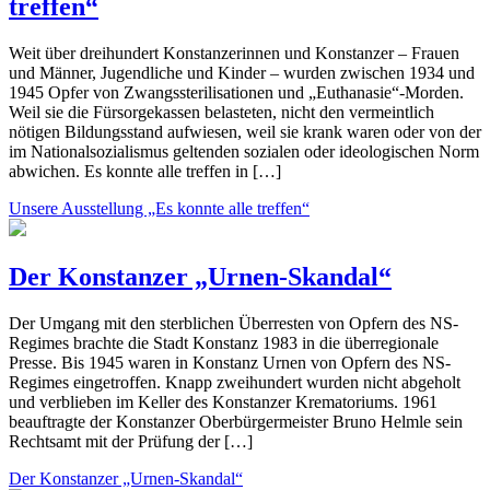
treffen“
Weit über dreihundert Konstanzerinnen und Konstanzer – Frauen
und Männer, Jugendliche und Kinder – wurden zwischen 1934 und
1945 Opfer von Zwangssterilisationen und „Euthanasie“-Morden.
Weil sie die Fürsorgekassen belasteten, nicht den vermeintlich
nötigen Bildungsstand aufwiesen, weil sie krank waren oder von der
im Nationalsozialismus geltenden sozialen oder ideologischen Norm
abwichen. Es konnte alle treffen in […]
Unsere Ausstellung „Es konnte alle treffen“
Der Konstanzer „Urnen-Skandal“
Der Umgang mit den sterblichen Überresten von Opfern des NS-
Regimes brachte die Stadt Konstanz 1983 in die überregionale
Presse. Bis 1945 waren in Konstanz Urnen von Opfern des NS-
Regimes eingetroffen. Knapp zweihundert wurden nicht abgeholt
und verblieben im Keller des Konstanzer Krematoriums. 1961
beauftragte der Konstanzer Oberbürgermeister Bruno Helmle sein
Rechtsamt mit der Prüfung der […]
Der Konstanzer „Urnen-Skandal“